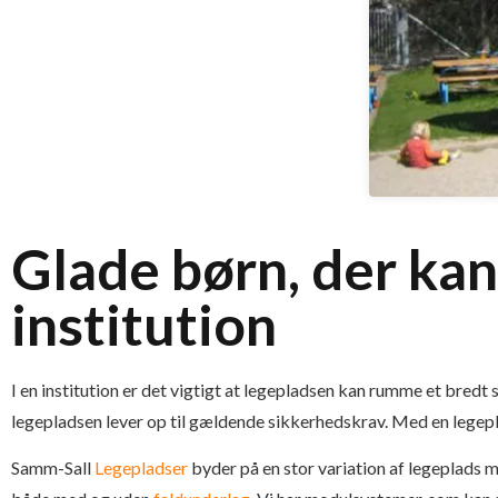
Glade børn, der kan 
institution
I en institution er det vigtigt at legepladsen kan rumme et bredt
legepladsen lever op til gældende sikkerhedskrav. Med en legepla
Samm-Sall
Legepladser
byder på en stor variation af legeplads 