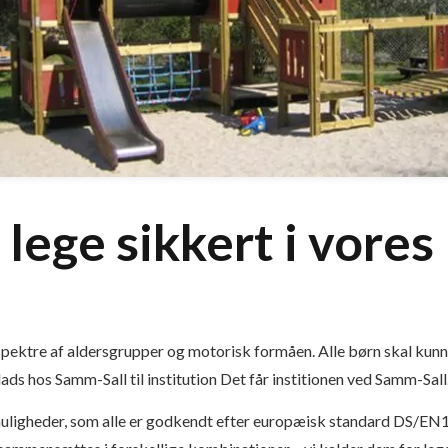
lege sikkert i vores 
 spektre af aldersgrupper og motorisk formåen. Alle børn skal kunne
ds hos Samm-Sall til institution Det får institionen ved Samm-Sall
muligheder, som alle er godkendt efter europæisk standard DS/EN1