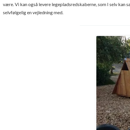
være. Vi kan også levere legepladsredskaberne, som I selv kan sæ
selvfølgelig en vejledning med.