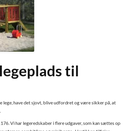
legeplads til
 lege, have det sjovt, blive udfordret og være sikker på, at
.
176. Vi har legeredskaber i flere udgaver, som kan sættes op