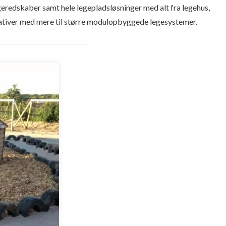
egeredskaber samt hele legepladsløsninger med alt fra legehus,
ativer med mere til større modulopbyggede legesystemer.