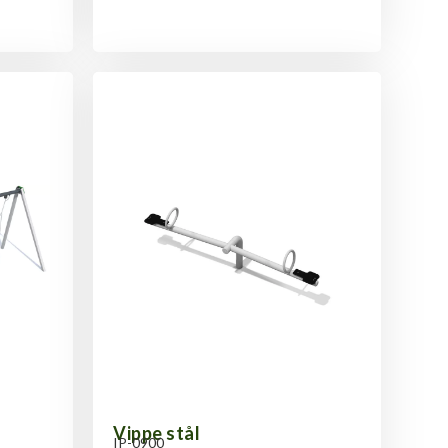
Vippe stål
IP-0900