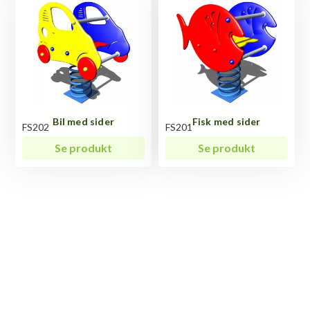
Bil med sider
Fisk med sider
FS202
FS201
Se produkt
Se produkt
Har du spørgsmål til