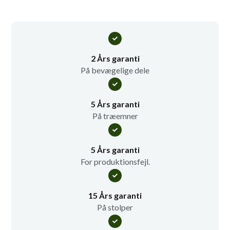
2 Års garanti
På bevægelige dele
5 Års garanti
På træemner
5 Års garanti
For produktionsfejl.
15 Års garanti
På stolper