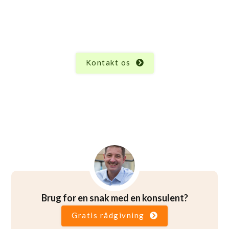
Hunden?
Vi ved, at hvert produkt har sine unikke egenskaber
og funktioner, og der kan altid opstå spørgsmål.
Uanset hvad du måtte undre dig over vedrørende
Hunden, er vi her for at hjælpe.
Kontakt os
Brug for en snak med en konsulent?
Gratis rådgivning