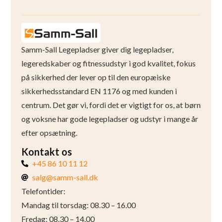
Samm-Sall Legepladser giver dig legepladser,
legeredskaber og fitnessudstyr i god kvalitet, fokus
på sikkerhed der lever op til den europæiske
sikkerhedsstandard EN 1176 og med kunden i
centrum. Det gør vi, fordi det er vigtigt for os, at børn
og voksne har gode legepladser og udstyr i mange år
efter opsætning.
Kontakt os
+45 86 10 11 12
salg@samm-sall.dk
Telefontider:
Mandag til torsdag: 08.30 – 16.00
Fredag: 08.30 – 14.00