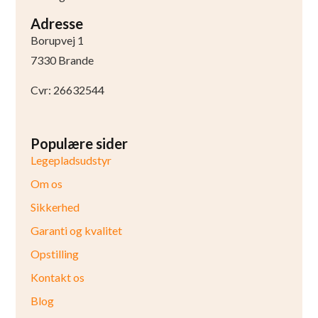
Adresse
Borupvej 1
7330 Brande
Cvr: 26632544
Populære sider
Legepladsudstyr
Om os
Sikkerhed
Garanti og kvalitet
Opstilling
Kontakt os
Blog