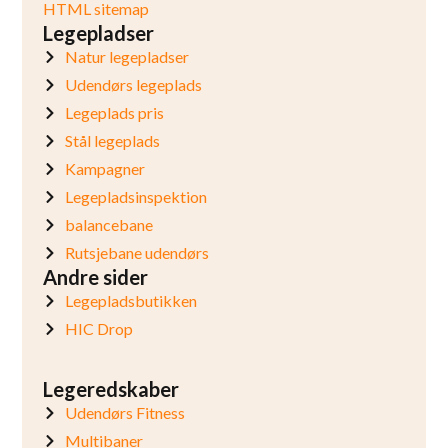
HTML sitemap
Legepladser
Natur legepladser
Udendørs legeplads
Legeplads pris
Stål legeplads
Kampagner
Legepladsinspektion
balancebane
Rutsjebane udendørs
Andre sider
Legepladsbutikken
HIC Drop
Legeredskaber
Udendørs Fitness
Multibaner