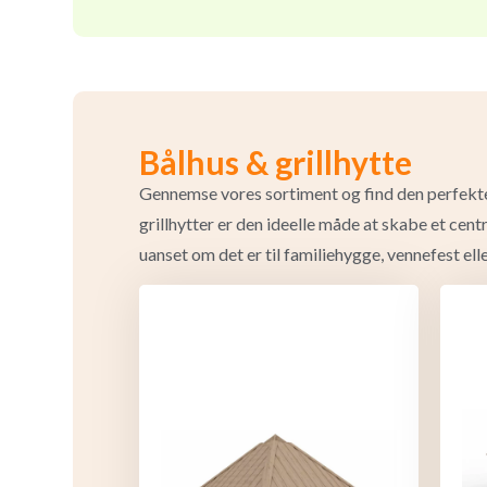
Bålhus & grillhytte
Gennemse vores sortiment og find den perfekte 
grillhytter er den ideelle måde at skabe et cent
uanset om det er til familiehygge, vennefest elle