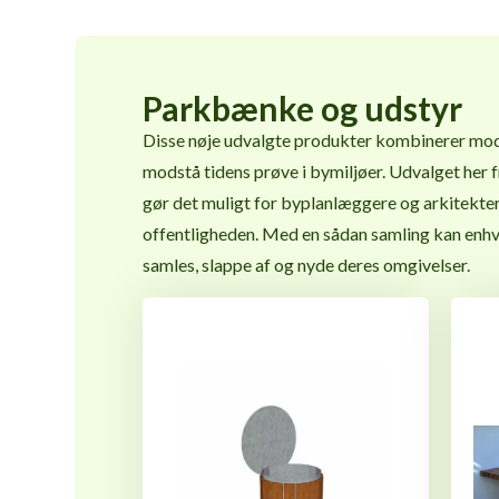
Parkbænke og udstyr
Disse nøje udvalgte produkter kombinerer mode
modstå tidens prøve i bymiljøer. Udvalget her 
gør det muligt for byplanlæggere og arkitekte
offentligheden. Med en sådan samling kan enhve
samles, slappe af og nyde deres omgivelser.