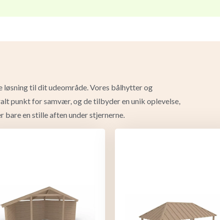
løsning til dit udeområde. Vores bålhytter og
ralt punkt for samvær, og de tilbyder en unik oplevelse,
r bare en stille aften under stjernerne.