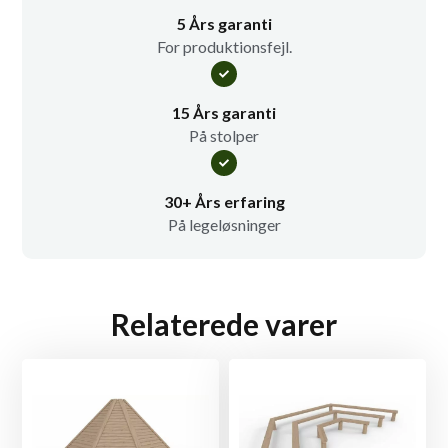
5 Års garanti
For produktionsfejl.
15 Års garanti
På stolper
30+ Års erfaring
På legeløsninger
Relaterede varer