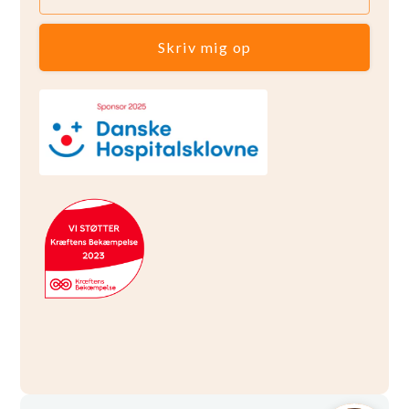
Skriv mig op