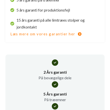
5 års garanti for produktionsfejl
15 års garanti på alle limtræes stolper og
jordkontakt
Læs mere om vores garantier her
2 Års garanti
På bevægelige dele
5 Års garanti
På træemner