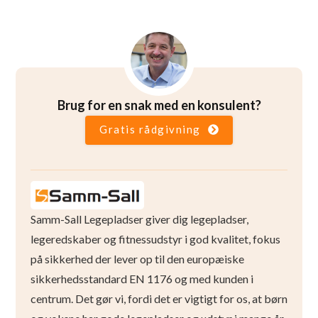
Brug for en snak med en konsulent?
Gratis rådgivning
Samm-Sall Legepladser giver dig legepladser,
legeredskaber og fitnessudstyr i god kvalitet, fokus
på sikkerhed der lever op til den europæiske
sikkerhedsstandard EN 1176 og med kunden i
centrum. Det gør vi, fordi det er vigtigt for os, at børn