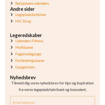
Rutsjebane udendørs
Andre sider
Legepladsbutikken
HIC Drop
Legeredskaber
Udendørs Fitness
Multibaner
Fugleredegynge
Forhindringsbaner
Gyngestativ
Nyhedsbrev
Tilmeld dig vores nyhedsbrev for tips og inspiration
fra vores legepladsfabrikant og konsulent.