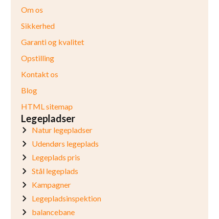
Om os
Sikkerhed
Garanti og kvalitet
Opstilling
Kontakt os
Blog
HTML sitemap
Legepladser
Natur legepladser
Udendørs legeplads
Legeplads pris
Stål legeplads
Kampagner
Legepladsinspektion
balancebane