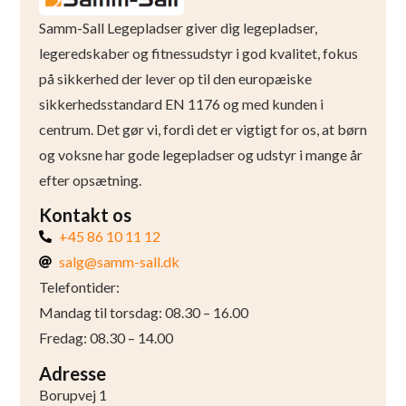
Samm-Sall Legepladser giver dig legepladser,
legeredskaber og fitnessudstyr i god kvalitet, fokus
på sikkerhed der lever op til den europæiske
sikkerhedsstandard EN 1176 og med kunden i
centrum. Det gør vi, fordi det er vigtigt for os, at børn
og voksne har gode legepladser og udstyr i mange år
efter opsætning.
Kontakt os
+45 86 10 11 12
salg@samm-sall.dk
Telefontider:
Mandag til torsdag: 08.30 – 16.00
Fredag: 08.30 – 14.00
Adresse
Borupvej 1