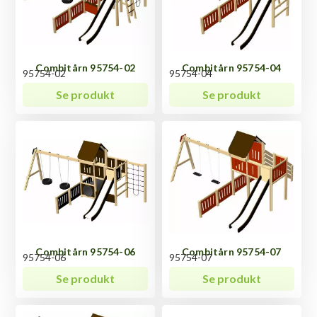
Combitårn 95754-02
Combitårn 95754-04
95754-02
95754-04
Se produkt
Se produkt
Combitårn 95754-06
Combitårn 95754-07
95754-06
95754-07
Se produkt
Se produkt