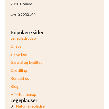
7330 Brande
Cvr: 26632544
Populære sider
Legepladsudstyr
Om os
Sikkerhed
Garanti og kvalitet
Opstilling
Kontakt os
Blog
HTML sitemap
Legepladser
Natur legepladser