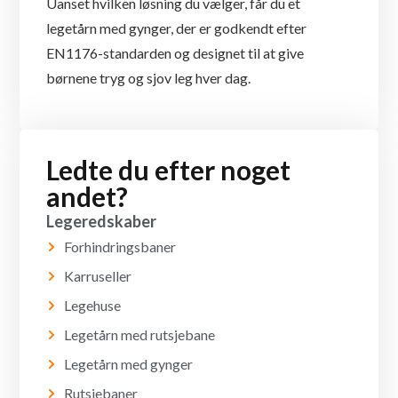
Uanset hvilken løsning du vælger, får du et
legetårn med gynger, der er godkendt efter
EN1176-standarden og designet til at give
børnene tryg og sjov leg hver dag.
Ledte du efter noget
andet?
Legeredskaber
Forhindringsbaner
Karruseller
Legehuse
Legetårn med rutsjebane
Legetårn med gynger
Rutsjebaner