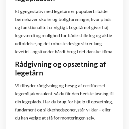
Et gyngestativ med legetårn er populært i både
børnehaver, skoler og boligforeninger, hvor plads
og funktionalitet er vigtigt. Legetårnet giver høj
legeværdi og mulighed for både stille leg og aktiv
udfoldelse, og det robuste design sikrer lang
levetid – også under hårdt brug i det danske klima.
Rådgivning og opsætning af
legetårn
Vi tilbyder rådgivning og besøg af certificeret
legemiljøkonsulent, så du får den bedste løsning til
din legeplads. Har du brug for hjælp til opsætning,
fundament og sikkerhedszoner, står vi klar – eller
du kan vælge at stå for monteringen selv.