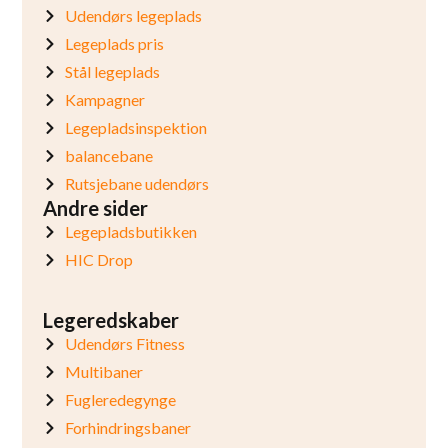
Udendørs legeplads
Legeplads pris
Stål legeplads
Kampagner
Legepladsinspektion
balancebane
Rutsjebane udendørs
Andre sider
Legepladsbutikken
HIC Drop
Legeredskaber
Udendørs Fitness
Multibaner
Fugleredegynge
Forhindringsbaner