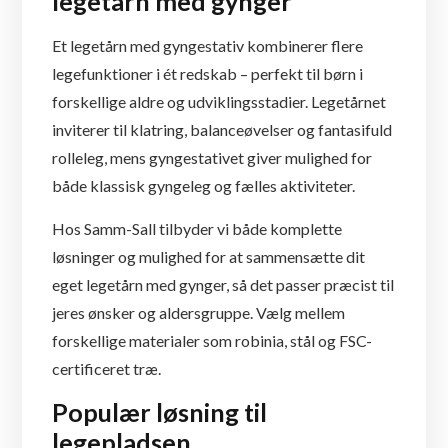
legetårn med gynger
Et legetårn med gyngestativ kombinerer flere
legefunktioner i ét redskab – perfekt til børn i
forskellige aldre og udviklingsstadier. Legetårnet
inviterer til klatring, balanceøvelser og fantasifuld
rolleleg, mens gyngestativet giver mulighed for
både klassisk gyngeleg og fælles aktiviteter.
Hos Samm-Sall tilbyder vi både komplette
løsninger og mulighed for at sammensætte dit
eget legetårn med gynger, så det passer præcist til
jeres ønsker og aldersgruppe. Vælg mellem
forskellige materialer som robinia, stål og FSC-
certificeret træ.
Populær løsning til
legepladsen