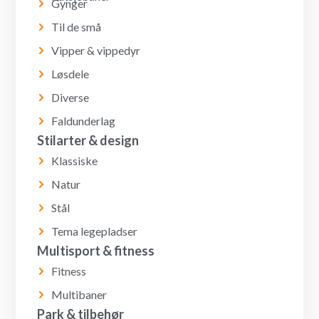
Gynger
Til de små
Vipper & vippedyr
Løsdele
Diverse
Faldunderlag
Stilarter & design
Klassiske
Natur
Stål
Tema legepladser
Multisport & fitness
Fitness
Multibaner
Park & tilbehør