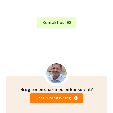
og funktioner, og der kan altid opstå spørgsmål.
Uanset hvad du måtte undre dig over vedrørende
Sejlhytte med 8 stolper, er vi her for at hjælpe.
Kontakt os
Brug for en snak med en konsulent?
Gratis rådgivning