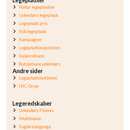
Natur legepladser
Udendørs legeplads
Legeplads pris
Stål legeplads
Kampagner
Legepladsinspektion
balancebane
Rutsjebane udendørs
Andre sider
Legepladsbutikken
HIC Drop
Legeredskaber
Udendørs Fitness
Multibaner
Fugleredegynge