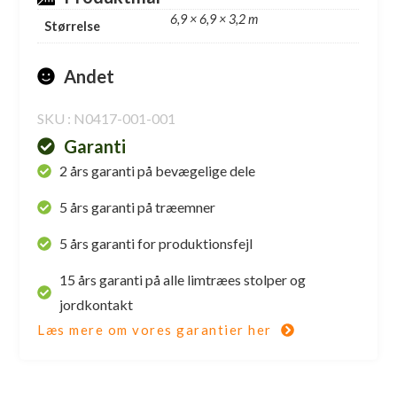
6,9 × 6,9 × 3,2 m
Størrelse
Andet
SKU : N0417-001-001
Garanti
2 års garanti på bevægelige dele
5 års garanti på træemner
5 års garanti for produktionsfejl
15 års garanti på alle limtræes stolper og
jordkontakt
Læs mere om vores garantier her