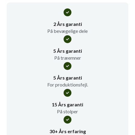
2 Års garanti
På bevægelige dele
5 Års garanti
På træemner
5 Års garanti
For produktionsfejl.
15 Års garanti
På stolper
30+ Års erfaring