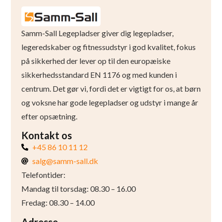
Samm-Sall Legepladser giver dig legepladser,
legeredskaber og fitnessudstyr i god kvalitet, fokus
på sikkerhed der lever op til den europæiske
sikkerhedsstandard EN 1176 og med kunden i
centrum. Det gør vi, fordi det er vigtigt for os, at børn
og voksne har gode legepladser og udstyr i mange år
efter opsætning.
Kontakt os
+45 86 10 11 12
salg@samm-sall.dk
Telefontider:
Mandag til torsdag: 08.30 – 16.00
Fredag: 08.30 – 14.00
Adresse