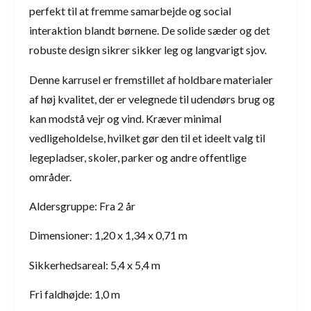
perfekt til at fremme samarbejde og social
interaktion blandt børnene. De solide sæder og det
robuste design sikrer sikker leg og langvarigt sjov.
Denne karrusel er fremstillet af holdbare materialer
af høj kvalitet, der er velegnede til udendørs brug og
kan modstå vejr og vind. Kræver minimal
vedligeholdelse, hvilket gør den til et ideelt valg til
legepladser, skoler, parker og andre offentlige
områder.
Aldersgruppe: Fra 2 år
Dimensioner: 1,20 x 1,34 x 0,71 m
Sikkerhedsareal: 5,4 x 5,4 m
Fri faldhøjde: 1,0 m