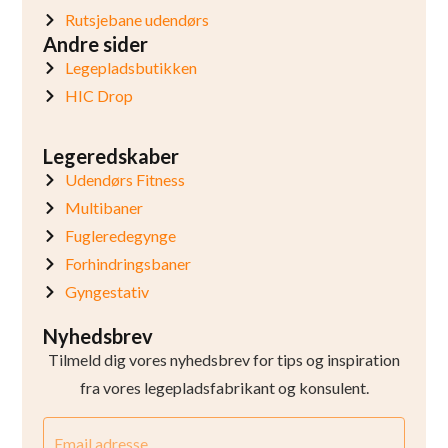
Rutsjebane udendørs
Andre sider
Legepladsbutikken
HIC Drop
Legeredskaber
Udendørs Fitness
Multibaner
Fugleredegynge
Forhindringsbaner
Gyngestativ
Nyhedsbrev
Tilmeld dig vores nyhedsbrev for tips og inspiration
fra vores legepladsfabrikant og konsulent.