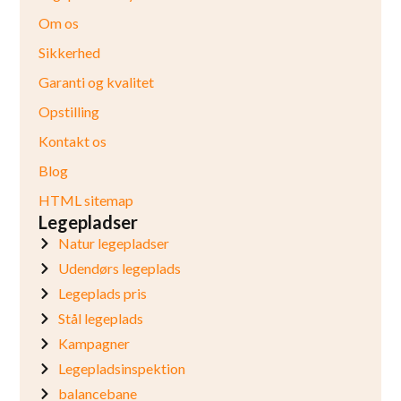
Om os
Sikkerhed
Garanti og kvalitet
Opstilling
Kontakt os
Blog
HTML sitemap
Legepladser
Natur legepladser
Udendørs legeplads
Legeplads pris
Stål legeplads
Kampagner
Legepladsinspektion
balancebane