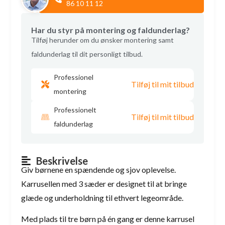
86 10 11 12
Har du styr på montering og faldunderlag?
Tilføj herunder om du ønsker montering samt
faldunderlag til dit personligt tilbud.
Professionel
Tilføj til mit tilbud
montering
Professionelt
Tilføj til mit tilbud
faldunderlag
Beskrivelse
Giv børnene en spændende og sjov oplevelse.
Karrusellen med 3 sæder er designet til at bringe
glæde og underholdning til ethvert legeområde.
Med plads til tre børn på én gang er denne karrusel