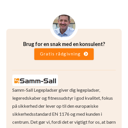
Brug for en snak med en konsulent?
Gratis rådgivning
Samm-Sall Legepladser giver dig legepladser,
legeredskaber og fitnessudstyr i god kvalitet, fokus
på sikkerhed der lever op til den europæiske
sikkerhedsstandard EN 1176 og med kunden i
centrum. Det gør vi, fordi det er vigtigt for os, at børn