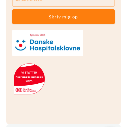
Skriv mig op