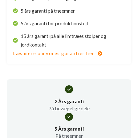
5 års garanti på træemner
5 års garanti for produktionsfejl
15 års garanti på alle limtræes stolper og
jordkontakt
Læs mere om vores garantier her
2 Års garanti
På bevægelige dele
5 Års garanti
På træemner