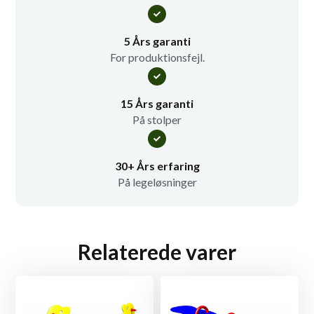
5 Års garanti
For produktionsfejl.
15 Års garanti
På stolper
30+ Års erfaring
På legeløsninger
Relaterede varer