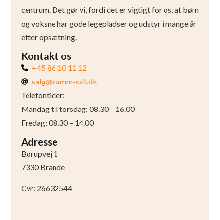
centrum. Det gør vi, fordi det er vigtigt for os, at børn
og voksne har gode legepladser og udstyr i mange år
efter opsætning.
Kontakt os
+45 86 10 11 12
salg@samm-sall.dk
Telefontider:
Mandag til torsdag: 08.30 – 16.00
Fredag: 08.30 – 14.00
Adresse
Borupvej 1
7330 Brande
Cvr: 26632544