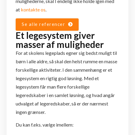
mulighederne, skal I endelig ikke holde igen med
at
kontakte os
.
Se alle referencer
Et legesystem giver
masser af muligheder
For at skolens legeplads egner sig bedst muligt til
børn i alle aldre, så skal den helst rumme en masse
forskellige aktiviteter. I den sammenhæng er et
legesystem en rigtig god løsning. Med et
legesystem får man flere forskellige
legeredskaber i en samlet løsning, og hvad angår
udvalget af legeredskaber, så er der nærmest
ingen grænser.
Du kan f.eks. vælge imellem: