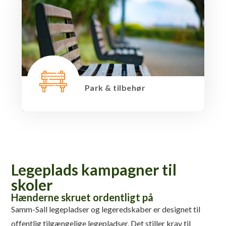
Park & tilbehør
Legeplads kampagner til
skoler
Hænderne skruet ordentligt på
Samm-Sall legepladser og legeredskaber er designet til
offentlig tilgængelige legepladser. Det stiller krav til