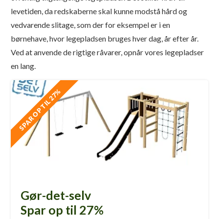
levetiden, da redskaberne skal kunne modstå hård og
vedvarende slitage, som der for eksempel er i en
børnehave, hvor legepladsen bruges hver dag, år efter år.
Ved at anvende de rigtige råvarer, opnår vores legepladser
en lang.
SPAR OP TIL 27%
Gør-det-selv
Spar op til 27%