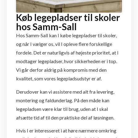
Køb legepladser til skoler
hos Samm-Sall
Hos Samm-Sall kan I købe legepladser til skoler,
og når I vælger os, vil I opleve flere forskellige
fordele. Det er naturligvis af højeste prioritet, at I
modtager legepladser, hvor sikkerheden er i top.
Vi går derfor aldrig på kompromis med den
kvalitet, som vores legepladsudstyr er af.
Derudover kan vi assistere med alt fra levering,
montering og faldunderlag. På den måde kan
legepladsen være klar til brug, uden at I skal
afsætte tid af til den praktiske del af løsningen.
Hvis I er interesseret i at høre nærmere omkring