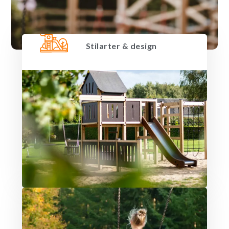
Stilarter & design