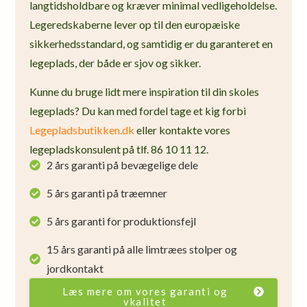
langtidsholdbare og kræver minimal vedligeholdelse.
Legeredskaberne lever op til den europæiske
sikkerhedsstandard, og samtidig er du garanteret en
legeplads, der både er sjov og sikker.
Kunne du bruge lidt mere inspiration til din skoles
legeplads? Du kan med fordel tage et kig forbi
Legepladsbutikken.dk
eller kontakte vores
legepladskonsulent på tlf. 86 10 11 12.
2 års garanti på bevægelige dele
5 års garanti på træemner
5 års garanti for produktionsfejl
15 års garanti på alle limtræes stolper og
jordkontakt
Læs mere om vores garanti og
vkalitet