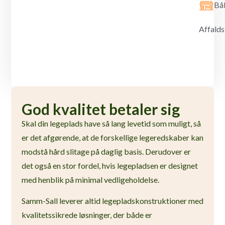
Bål
Affald
God kvalitet betaler sig
Skal din legeplads have så lang levetid som muligt, så
er det afgørende, at de forskellige legeredskaber kan
modstå hård slitage på daglig basis. Derudover er
det også en stor fordel, hvis legepladsen er designet
med henblik på minimal vedligeholdelse.
Samm-Sall leverer altid legepladskonstruktioner med
kvalitetssikrede løsninger, der både er