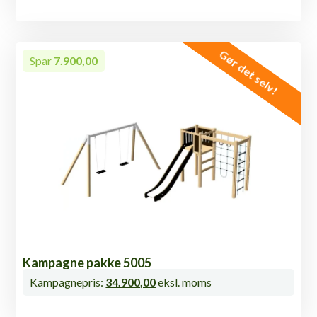
Gør det selv!
Spar
7.900,00
Kampagne pakke 5005
Kampagnepris:
34.900,00
eksl. moms