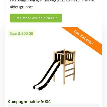
aldersgrupper.
Læs mere om helt enkelt
Gør det selv!
Spar
5.600,00
Kampagnepakke 5004