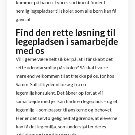
kommer på banen. I vores sortiment finder I
nemlig legepladser til skoler, som alle børn kan få
gavn af.
Find den rette løsning til
legepladsen i samarbejde
med os
Vil I gerne være helt sikker på, at I får skabt det
rette udendørsmiljø på skolen? Så skal I være
mere end velkommen til at trække på os, for hos
Samm-Sall tilbyder vi besøg fra en
legemiljøkonsulent. Det åbner op for, at vi i
samarbejde med jer kan finde en legeplads – og et
legemiljø – som passer til ønskerne og behovet.
Her er det selvfølgelig helt afgørende, at eleverne
kan få det legemiljø, som understøtter deres
udvikling og leg på bedste vis.