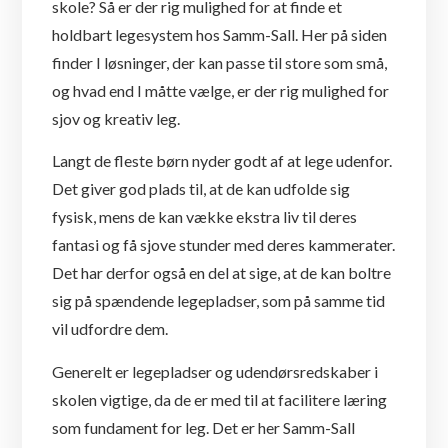
skole? Så er der rig mulighed for at finde et
holdbart legesystem hos Samm-Sall. Her på siden
finder I løsninger, der kan passe til store som små,
og hvad end I måtte vælge, er der rig mulighed for
sjov og kreativ leg.
Langt de fleste børn nyder godt af at lege udenfor.
Det giver god plads til, at de kan udfolde sig
fysisk, mens de kan vække ekstra liv til deres
fantasi og få sjove stunder med deres kammerater.
Det har derfor også en del at sige, at de kan boltre
sig på spændende legepladser, som på samme tid
vil udfordre dem.
Generelt er legepladser og udendørsredskaber i
skolen vigtige, da de er med til at facilitere læring
som fundament for leg. Det er her Samm-Sall