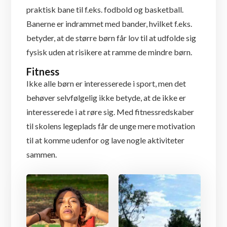
praktisk bane til f.eks. fodbold og basketball.
Banerne er indrammet med bander, hvilket f.eks.
betyder, at de større børn får lov til at udfolde sig
fysisk uden at risikere at ramme de mindre børn.
Fitness
Ikke alle børn er interesserede i sport, men det
behøver selvfølgelig ikke betyde, at de ikke er
interesserede i at røre sig. Med fitnessredskaber
til skolens legeplads får de unge mere motivation
til at komme udenfor og lave nogle aktiviteter
sammen.