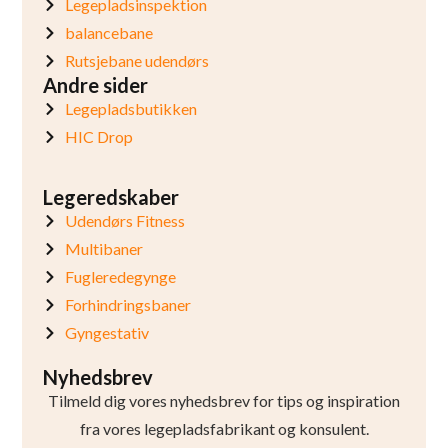
Legepladsinspektion
balancebane
Rutsjebane udendørs
Andre sider
Legepladsbutikken
HIC Drop
Legeredskaber
Udendørs Fitness
Multibaner
Fugleredegynge
Forhindringsbaner
Gyngestativ
Nyhedsbrev
Tilmeld dig vores nyhedsbrev for tips og inspiration
fra vores legepladsfabrikant og konsulent.