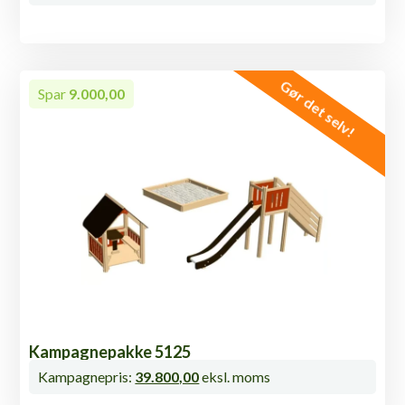
Gør det selv!
Spar
9.000,00
Kampagnepakke 5125
Kampagnepris:
39.800,00
eksl. moms