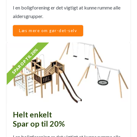
I en boligforening er det vigtigt at kunne rumme alle
aldersgrupper.
Læs mere om gør-det-selv
SPAR OP TIL 20%
Helt enkelt
Spar op til 20%
I en boligforening er det vigtigt at kunne rumme alle