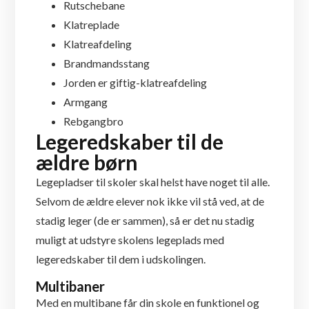
Rutschebane
Klatreplade
Klatreafdeling
Brandmandsstang
Jorden er giftig-klatreafdeling
Armgang
Rebgangbro
Legeredskaber til de
ældre børn
Legepladser til skoler skal helst have noget til alle.
Selvom de ældre elever nok ikke vil stå ved, at de
stadig leger (de er sammen), så er det nu stadig
muligt at udstyre skolens legeplads med
legeredskaber til dem i udskolingen.
Multibaner
Med en multibane får din skole en funktionel og