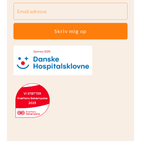
Skriv mig op