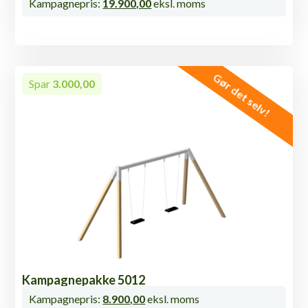
Kampagnepris:
19.900,00
eksl. moms
Gør det selv!
Spar
3.000,00
Kampagnepakke 5012
Kampagnepris:
8.900,00
eksl. moms