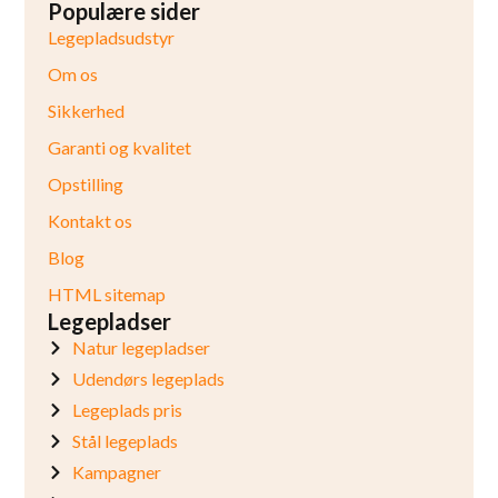
Populære sider
Legepladsudstyr
Om os
Sikkerhed
Garanti og kvalitet
Opstilling
Kontakt os
Blog
HTML sitemap
Legepladser
Natur legepladser
Udendørs legeplads
Legeplads pris
Stål legeplads
Kampagner