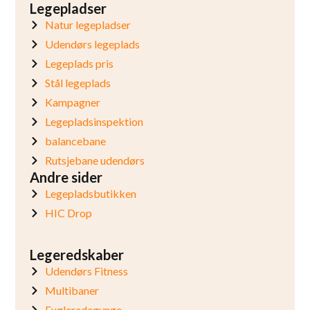
Legepladser
Natur legepladser
Udendørs legeplads
Legeplads pris
Stål legeplads
Kampagner
Legepladsinspektion
balancebane
Rutsjebane udendørs
Andre sider
Legepladsbutikken
HIC Drop
Legeredskaber
Udendørs Fitness
Multibaner
Fugleredegynge