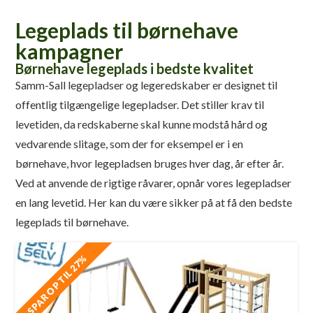
Legeplads til børnehave
kampagner
Børnehave legeplads i bedste kvalitet
Samm-Sall legepladser og legeredskaber er designet til
offentlig tilgængelige legepladser. Det stiller krav til
levetiden, da redskaberne skal kunne modstå hård og
vedvarende slitage, som der for eksempel er i en
børnehave, hvor legepladsen bruges hver dag, år efter år.
Ved at anvende de rigtige råvarer, opnår vores legepladser
en lang levetid. Her kan du være sikker på at få den bedste
legeplads til børnehave.
SPAR OP TIL 27%