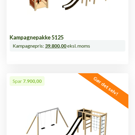
Kampagnepakke 5125
Kampagnepris:
39.800,00
eksl. moms
Gør det selv!
Spar
7.900,00