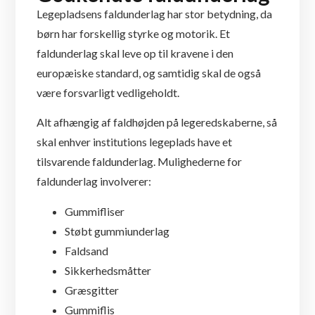
Legepladsens faldunderlag har stor betydning, da
børn har forskellig styrke og motorik. Et
faldunderlag skal leve op til kravene i den
europæiske standard, og samtidig skal de også
være forsvarligt vedligeholdt.
Alt afhængig af faldhøjden på legeredskaberne, så
skal enhver institutions legeplads have et
tilsvarende faldunderlag. Mulighederne for
faldunderlag involverer:
Gummifliser
Støbt gummiunderlag
Faldsand
Sikkerhedsmåtter
Græsgitter
Gummiflis