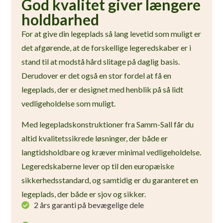
God kvalitet giver længere
holdbarhed
For at give din legeplads så lang levetid som muligt er
det afgørende, at de forskellige legeredskaber er i
stand til at modstå hård slitage på daglig basis.
Derudover er det også en stor fordel at få en
legeplads, der er designet med henblik på så lidt
vedligeholdelse som muligt.
Med legepladskonstruktioner fra Samm-Sall får du
altid kvalitetssikrede løsninger, der både er
langtidsholdbare og kræver minimal vedligeholdelse.
Legeredskaberne lever op til den europæiske
sikkerhedsstandard, og samtidig er du garanteret en
legeplads, der både er sjov og sikker.
2 års garanti på bevægelige dele