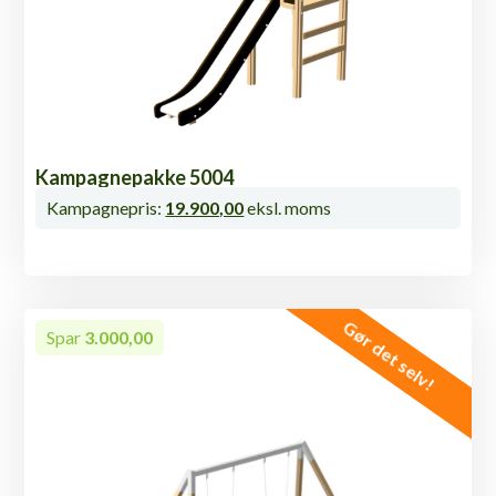
Kampagnepakke 5004
Kampagnepris:
19.900,00
eksl. moms
Gør det selv!
Spar
3.000,00