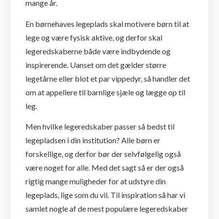
mange år.
En børnehaves legeplads skal motivere børn til at
lege og være fysisk aktive, og derfor skal
legeredskaberne både være indbydende og
inspirerende. Uanset om det gælder større
legetårne eller blot et par vippedyr, så handler det
om at appellere til barnlige sjæle og lægge op til
leg.
Men hvilke legeredskaber passer så bedst til
legepladsen i din institution? Alle børn er
forskellige, og derfor bør der selvfølgelig også
være noget for alle. Med det sagt så er der også
rigtig mange muligheder for at udstyre din
legeplads, lige som du vil. Til inspiration så har vi
samlet nogle af de mest populære legeredskaber