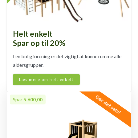
Helt enkelt
Spar op til 20%
I en boligforening er det vigtigt at kunne rumme alle
aldersgrupper.
Læs mere om helt enkelt
Gør det selv!
Spar
5.600,00