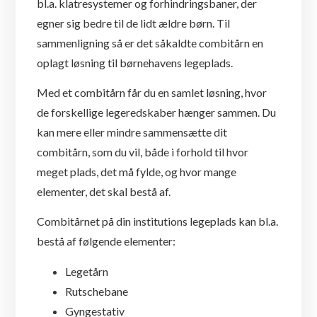
bl.a. klatresystemer og forhindringsbaner, der
egner sig bedre til de lidt ældre børn. Til
sammenligning så er det såkaldte combitårn en
oplagt løsning til børnehavens legeplads.
Med et combitårn får du en samlet løsning, hvor
de forskellige legeredskaber hænger sammen. Du
kan mere eller mindre sammensætte dit
combitårn, som du vil, både i forhold til hvor
meget plads, det må fylde, og hvor mange
elementer, det skal bestå af.
Combitårnet på din institutions legeplads kan bl.a.
bestå af følgende elementer:
Legetårn
Rutschebane
Gyngestativ