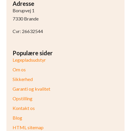
Adresse
Borupvej 1
7330 Brande
Cvr: 26632544
Populære sider
Legepladsudstyr
Om os
Sikkerhed
Garanti og kvalitet
Opstilling
Kontakt os
Blog
HTML sitemap