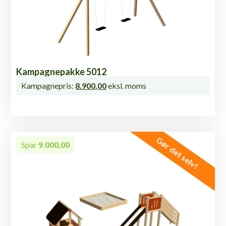
Kampagnepakke 5012
Kampagnepris:
8.900,00
eksl. moms
Gør det selv!
Spar
9.000,00