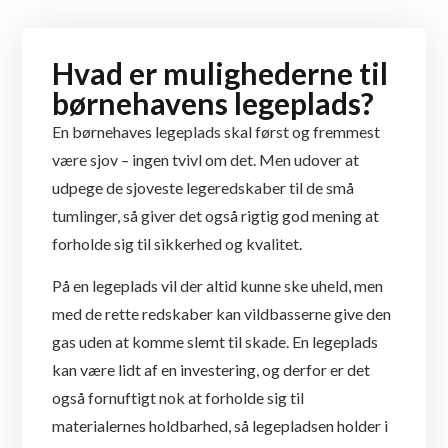
Hvad er mulighederne til
børnehavens legeplads?
En børnehaves legeplads skal først og fremmest
være sjov – ingen tvivl om det. Men udover at
udpege de sjoveste legeredskaber til de små
tumlinger, så giver det også rigtig god mening at
forholde sig til sikkerhed og kvalitet.
På en legeplads vil der altid kunne ske uheld, men
med de rette redskaber kan vildbasserne give den
gas uden at komme slemt til skade. En legeplads
kan være lidt af en investering, og derfor er det
også fornuftigt nok at forholde sig til
materialernes holdbarhed, så legepladsen holder i