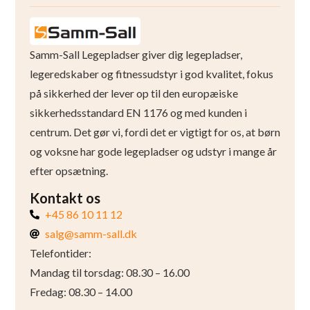
Samm-Sall Legepladser giver dig legepladser,
legeredskaber og fitnessudstyr i god kvalitet, fokus
på sikkerhed der lever op til den europæiske
sikkerhedsstandard EN 1176 og med kunden i
centrum. Det gør vi, fordi det er vigtigt for os, at børn
og voksne har gode legepladser og udstyr i mange år
efter opsætning.
Kontakt os
+45 86 10 11 12
salg@samm-sall.dk
Telefontider:
Mandag til torsdag: 08.30 – 16.00
Fredag: 08.30 – 14.00