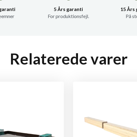
garanti
5 Års garanti
15 Års 
æemner
For produktionsfejl.
På st
Relaterede varer