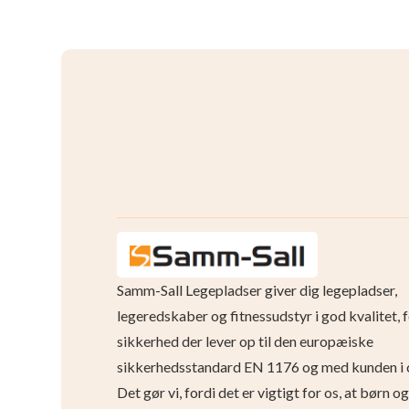
Samm-Sall Legepladser giver dig legepladser,
legeredskaber og fitnessudstyr i god kvalitet, 
sikkerhed der lever op til den europæiske
sikkerhedsstandard EN 1176 og med kunden i 
Det gør vi, fordi det er vigtigt for os, at børn 