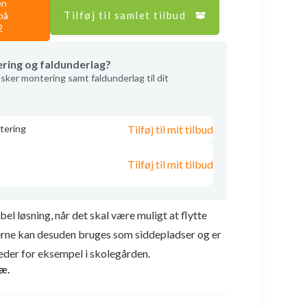
en
Tilføj til samlet tilbud
på
2
ering og faldunderlag?
sker montering samt faldunderlag til dit
Tilføj til mit tilbud
tering
Tilføj til mit tilbud
bel løsning, når det skal være muligt at flytte
rne kan desuden bruges som siddepladser og er
eder for eksempel i skolegården.
ræ.