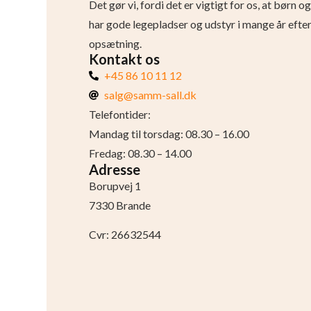
Det gør vi, fordi det er vigtigt for os, at børn 
har gode legepladser og udstyr i mange år efte
opsætning.
Kontakt os
+45 86 10 11 12
salg@samm-sall.dk
Telefontider:
Mandag til torsdag: 08.30 – 16.00
Fredag: 08.30 – 14.00
Adresse
Borupvej 1
7330 Brande
Cvr: 26632544