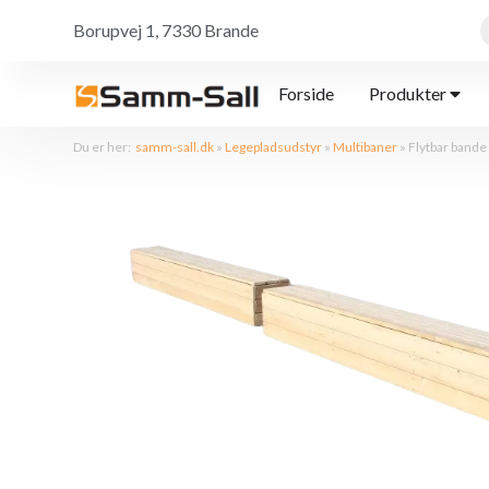
Borupvej 1, 7330 Brande
Forside
Produkter
Du er her:
samm-sall.dk
»
Legepladsudstyr
»
Multibaner
»
Flytbar bande