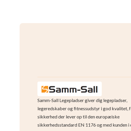
Samm-Sall Legepladser giver dig legepladser,
legeredskaber og fitnessudstyr i god kvalitet, 
sikkerhed der lever op til den europæiske
sikkerhedsstandard EN 1176 og med kunden i 