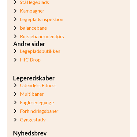
Stål legeplads
Kampagner
Legepladsinspektion
balancebane
Rutsjebane udendørs
Andre sider
Legepladsbutikken
HIC Drop
Legeredskaber
Udendørs Fitness
Multibaner
Fugleredegynge
Forhindringsbaner
Gyngestativ
Nyhedsbrev