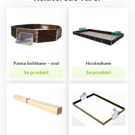
Panna boldbane – oval
Hockeybane
Se produkt
Se produkt