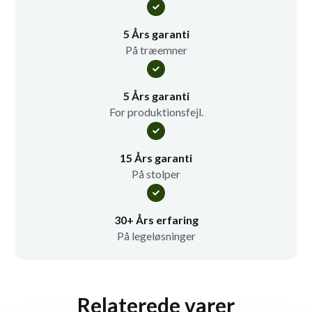
5 Års garanti
På træemner
5 Års garanti
For produktionsfejl.
15 Års garanti
På stolper
30+ Års erfaring
På legeløsninger
Relaterede varer