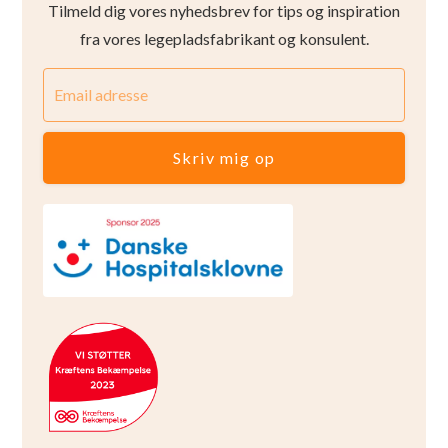
Tilmeld dig vores nyhedsbrev for tips og inspiration
fra vores legepladsfabrikant og konsulent.
Skriv mig op