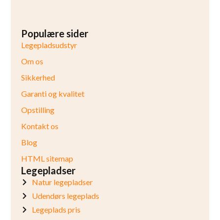
Populære sider
Legepladsudstyr
Om os
Sikkerhed
Garanti og kvalitet
Opstilling
Kontakt os
Blog
HTML sitemap
Legepladser
Natur legepladser
Udendørs legeplads
Legeplads pris