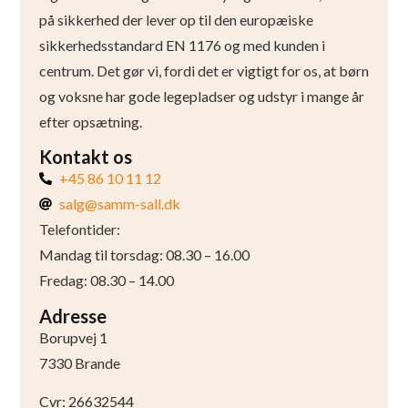
på sikkerhed der lever op til den europæiske
sikkerhedsstandard EN 1176 og med kunden i
centrum. Det gør vi, fordi det er vigtigt for os, at børn
og voksne har gode legepladser og udstyr i mange år
efter opsætning.
Kontakt os
+45 86 10 11 12
salg@samm-sall.dk
Telefontider:
Mandag til torsdag: 08.30 – 16.00
Fredag: 08.30 – 14.00
Adresse
Borupvej 1
7330 Brande
Cvr: 26632544