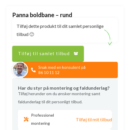
Panna boldbane – rund
Tilføj dette produkt til dit samlet personlige
tilbud 🙂
Tilføj til samlet tilbud
Snak med en konsulent på
86 10 11 12
Har du styr på montering og faldunderlag?
Tilføj herunder om du ønsker montering samt
faldunderlag til dit personligt tilbud.
Professionel
Tilføj til mit tilbud
montering