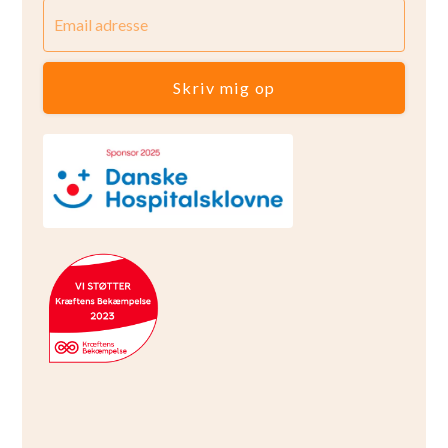
Skriv mig op