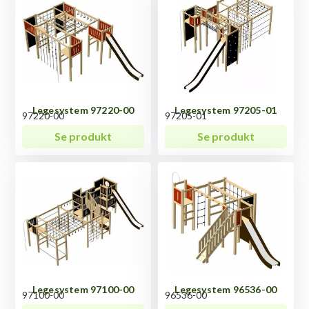
Legesystem 97220-00
Legesystem 97205-01
97220-00
97205-01
Se produkt
Se produkt
Legesystem 97100-00
Legesystem 96536-00
97100-00
96536-00