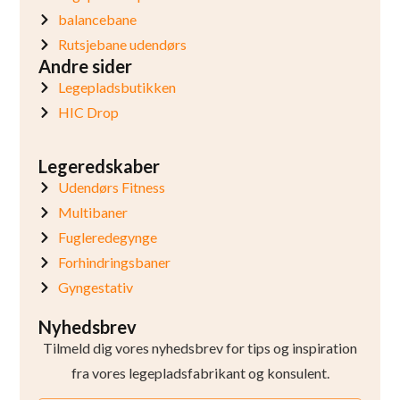
balancebane
Rutsjebane udendørs
Andre sider
Legepladsbutikken
HIC Drop
Legeredskaber
Udendørs Fitness
Multibaner
Fugleredegynge
Forhindringsbaner
Gyngestativ
Nyhedsbrev
Tilmeld dig vores nyhedsbrev for tips og inspiration
fra vores legepladsfabrikant og konsulent.