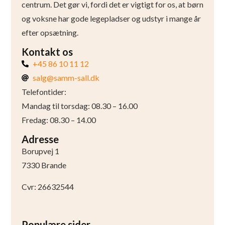
centrum. Det gør vi, fordi det er vigtigt for os, at børn
og voksne har gode legepladser og udstyr i mange år
efter opsætning.
Kontakt os
+45 86 10 11 12
salg@samm-sall.dk
Telefontider:
Mandag til torsdag: 08.30 – 16.00
Fredag: 08.30 – 14.00
Adresse
Borupvej 1
7330 Brande
Cvr: 26632544
Populære sider