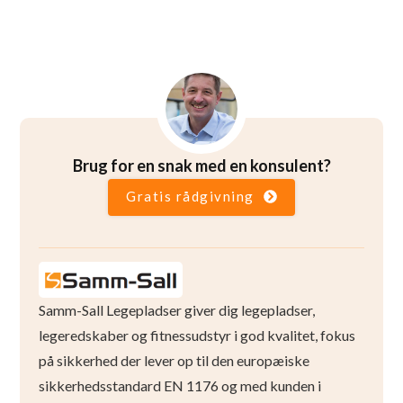
Brug for en snak med en konsulent?
Gratis rådgivning
Samm-Sall Legepladser giver dig legepladser,
legeredskaber og fitnessudstyr i god kvalitet, fokus
på sikkerhed der lever op til den europæiske
sikkerhedsstandard EN 1176 og med kunden i