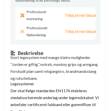
faldunderlag til dit personligt tilbud.
Professionel
Tilføj til mit tilbud
montering
Professionelt
Tilføj til mit tilbud
faldunderlag
Beskrivelse
Stort legesystem med mange klatre muligheder.
“Jorden er giftig”, notreb, monkey grips og armgang.
Forskudt plan samt rebgangbro, brandmandsstang
og rutschebane.
Legesystemer
Der skal ifølge standarden EN1176 etableres
stødabsorberende underlag under legeredskabet. Vi
anbefaler certificeret faldsand eller gummifliser til