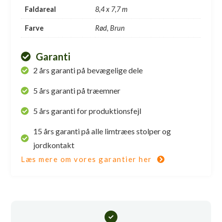
Faldareal
8,4 x 7,7 m
Farve
Rød, Brun
Garanti
2 års garanti på bevægelige dele
5 års garanti på træemner
5 års garanti for produktionsfejl
15 års garanti på alle limtræes stolper og
jordkontakt
Læs mere om vores garantier her