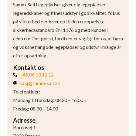
Samm-Sall Legepladser giver dig legepladser,
legeredskaber og fitnessudstyr i god kvalitet, fokus
på sikkerhed der lever op til den europæiske
sikkerhedsstandard EN 1176 og med kunden i
centrum. Det gør vi, fordi det er vigtigt for os, at børn
og voksne har gode legepladser og udstyr i mange år
efter opsætning.
Kontakt os
+45 86 10 11 12
salg@samm-sall.dk
Telefontider:
Mandag til torsdag: 08.30 – 16.00
Fredag: 08.30 – 14.00
Adresse
Borupvej 1
7330 Brande