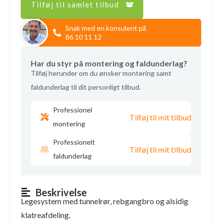
Tilføj til samlet tilbud
Snak med en konsulent på
86 10 11 12
Har du styr på montering og faldunderlag?
Tilføj herunder om du ønsker montering samt
faldunderlag til dit personligt tilbud.
Professionel
Tilføj til mit tilbud
montering
Professionelt
Tilføj til mit tilbud
faldunderlag
Beskrivelse
Legesystem med tunnelrør, rebgangbro og alsidig
klatreafdeling.