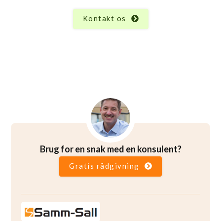
Legesystem 96712-00, er vi her for at hjælpe.
Kontakt os
Brug for en snak med en konsulent?
Gratis rådgivning