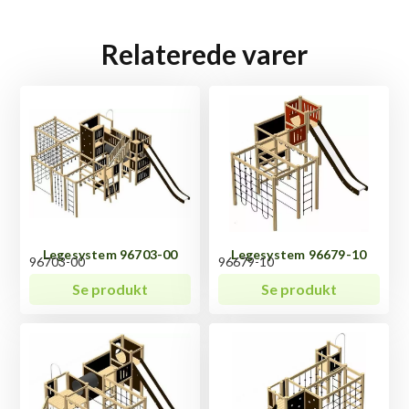
Relaterede varer
Legesystem 96703-00
Legesystem 96679-10
96703-00
96679-10
Se produkt
Se produkt