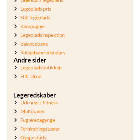
Legeplads pris
Stål legeplads
Kampagner
Legepladsinspektion
balancebane
Rutsjebane udendørs
Andre sider
Legepladsbutikken
HIC Drop
Legeredskaber
Udendørs Fitness
Multibaner
Fugleredegynge
Forhindringsbaner
Gyngestativ