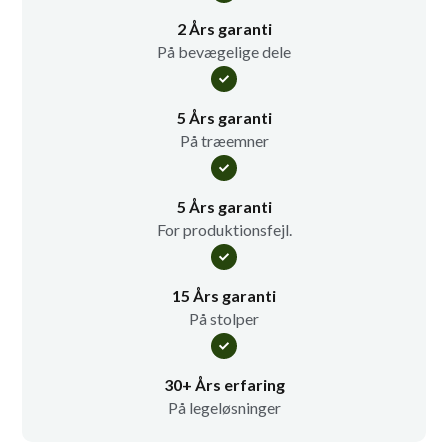
2 Års garanti
På bevægelige dele
5 Års garanti
På træemner
5 Års garanti
For produktionsfejl.
15 Års garanti
På stolper
30+ Års erfaring
På legeløsninger