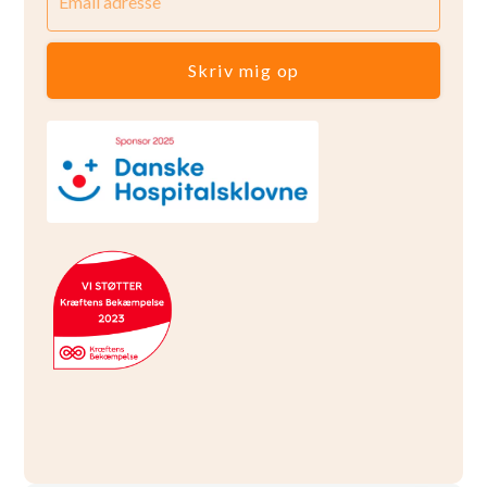
Skriv mig op