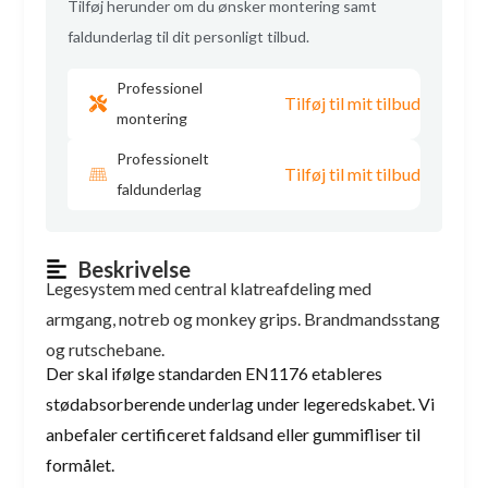
Tilføj herunder om du ønsker montering samt
faldunderlag til dit personligt tilbud.
Professionel
Tilføj til mit tilbud
montering
Professionelt
Tilføj til mit tilbud
faldunderlag
Beskrivelse
Legesystem med central klatreafdeling med
armgang, notreb og monkey grips. Brandmandsstang
og rutschebane.
Der skal ifølge standarden EN1176 etableres
stødabsorberende underlag under legeredskabet. Vi
anbefaler certificeret faldsand eller gummifliser til
formålet.