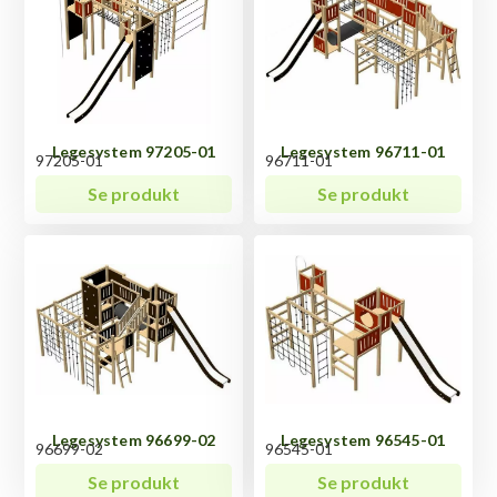
Legesystem 97205-01
Legesystem 96711-01
97205-01
96711-01
Se produkt
Se produkt
Legesystem 96699-02
Legesystem 96545-01
96699-02
96545-01
Se produkt
Se produkt