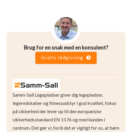
Brug for en snak med en konsulent?
Gratis rådgivning
Samm-Sall Legepladser giver dig legepladser,
legeredskaber og fitnessudstyr i god kvalitet, fokus
på sikkerhed der lever op til den europæiske
sikkerhedsstandard EN 1176 og med kunden i
centrum. Det gør vi, fordi det er vigtigt for os, at børn