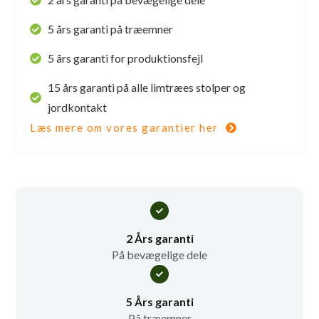
5 års garanti på træemner
5 års garanti for produktionsfejl
15 års garanti på alle limtræes stolper og
jordkontakt
Læs mere om vores garantier her
2 Års garanti
På bevægelige dele
5 Års garanti
På træemner