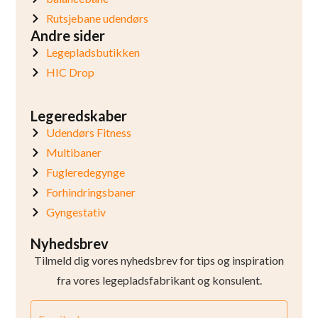
Rutsjebane udendørs
Andre sider
Legepladsbutikken
HIC Drop
Legeredskaber
Udendørs Fitness
Multibaner
Fugleredegynge
Forhindringsbaner
Gyngestativ
Nyhedsbrev
Tilmeld dig vores nyhedsbrev for tips og inspiration
fra vores legepladsfabrikant og konsulent.