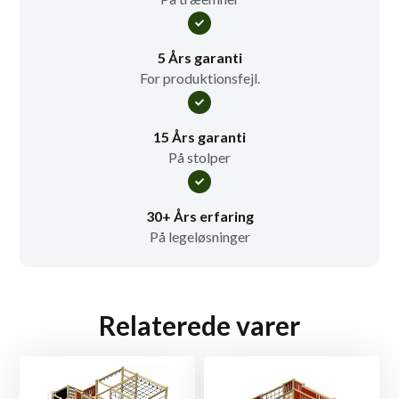
5 Års garanti
For produktionsfejl.
15 Års garanti
På stolper
30+ Års erfaring
På legeløsninger
Relaterede varer