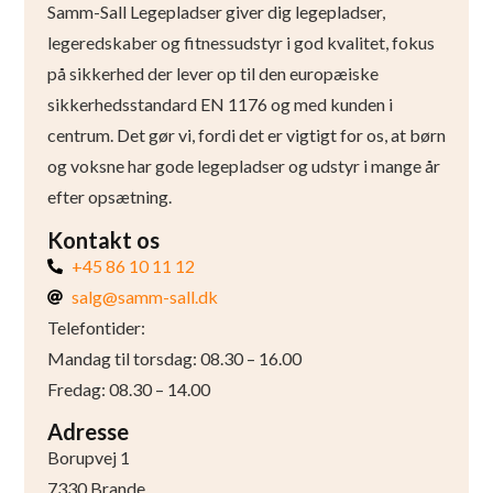
Samm-Sall Legepladser giver dig legepladser,
legeredskaber og fitnessudstyr i god kvalitet, fokus
på sikkerhed der lever op til den europæiske
sikkerhedsstandard EN 1176 og med kunden i
centrum. Det gør vi, fordi det er vigtigt for os, at børn
og voksne har gode legepladser og udstyr i mange år
efter opsætning.
Kontakt os
+45 86 10 11 12
salg@samm-sall.dk
Telefontider:
Mandag til torsdag: 08.30 – 16.00
Fredag: 08.30 – 14.00
Adresse
Borupvej 1
7330 Brande