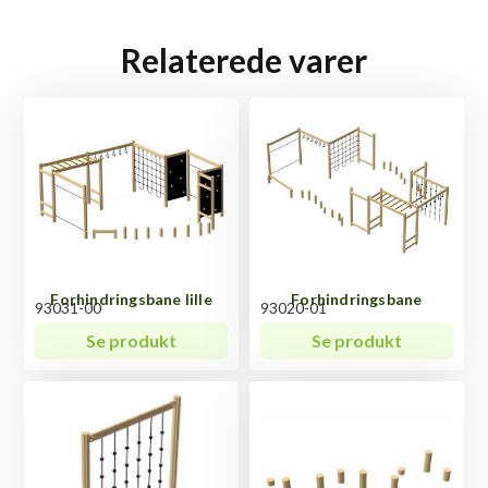
Relaterede varer
Forhindringsbane lille
Forhindringsbane
93031-00
93020-01
Se produkt
Se produkt