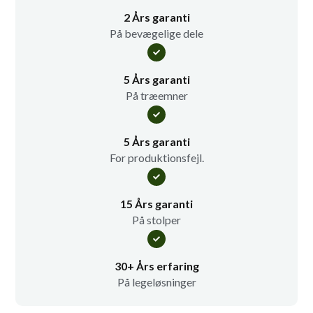
2 Års garanti
På bevægelige dele
5 Års garanti
På træemner
5 Års garanti
For produktionsfejl.
15 Års garanti
På stolper
30+ Års erfaring
På legeløsninger