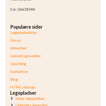
Cvr: 26632544
Populære sider
Legepladsudstyr
Om os
Sikkerhed
Garanti og kvalitet
Opstilling
Kontakt os
Blog
HTML sitemap
Legepladser
Natur legepladser
Udendørs legeplads