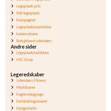
Legeplads pris
Stål legeplads
Kampagner
Legepladsinspektion
balancebane
Rutsjebane udendørs
Andre sider
Legepladsbutikken
HIC Drop
Legeredskaber
Udendørs Fitness
Multibaner
Fugleredegynge
Forhindringsbaner
Gyngestativ