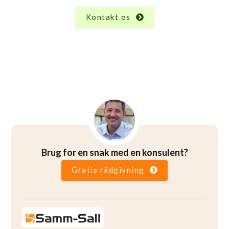
Balancebane robinia, er vi her for at hjælpe.
Kontakt os
Brug for en snak med en konsulent?
Gratis rådgivning