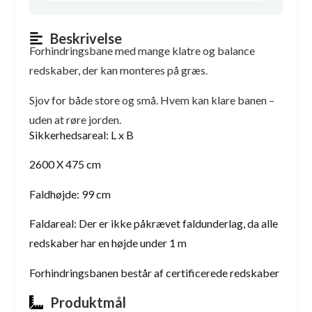
Beskrivelse
Forhindringsbane med mange klatre og balance
redskaber, der kan monteres på græs.
Sjov for både store og små. Hvem kan klare banen –
uden at røre jorden.
Sikkerhedsareal: L x B
2600 X 475 cm
Faldhøjde: 99 cm
Faldareal: Der er ikke påkrævet faldunderlag, da alle
redskaber har en højde under 1 m
Forhindringsbanen består af certificerede redskaber
Produktmål