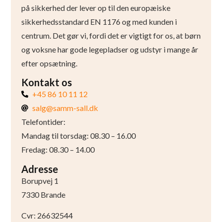
på sikkerhed der lever op til den europæiske
sikkerhedsstandard EN 1176 og med kunden i
centrum. Det gør vi, fordi det er vigtigt for os, at børn
og voksne har gode legepladser og udstyr i mange år
efter opsætning.
Kontakt os
+45 86 10 11 12
salg@samm-sall.dk
Telefontider:
Mandag til torsdag: 08.30 – 16.00
Fredag: 08.30 – 14.00
Adresse
Borupvej 1
7330 Brande
Cvr: 26632544