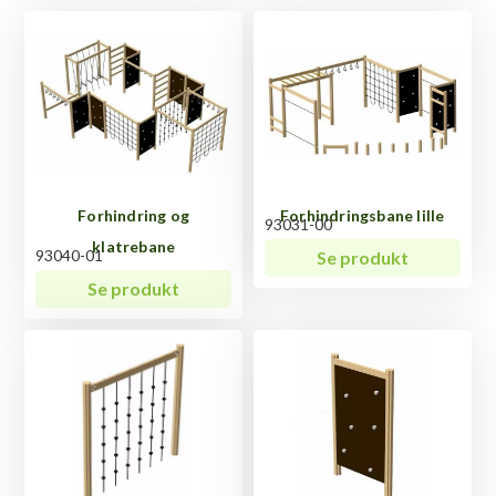
Forhindring og
Forhindringsbane lille
93031-00
klatrebane
93040-01
Se produkt
Se produkt