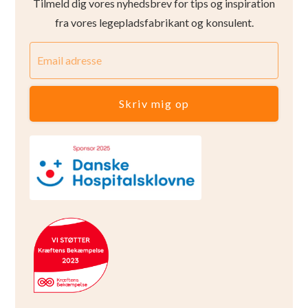
Tilmeld dig vores nyhedsbrev for tips og inspiration
fra vores legepladsfabrikant og konsulent.
Skriv mig op