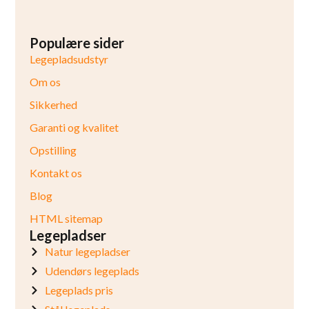
Populære sider
Legepladsudstyr
Om os
Sikkerhed
Garanti og kvalitet
Opstilling
Kontakt os
Blog
HTML sitemap
Legepladser
Natur legepladser
Udendørs legeplads
Legeplads pris