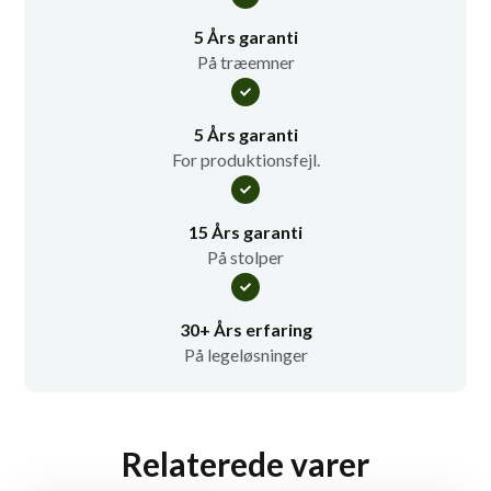
5 Års garanti
På træemner
5 Års garanti
For produktionsfejl.
15 Års garanti
På stolper
30+ Års erfaring
På legeløsninger
Relaterede varer