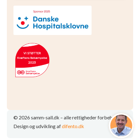
© 2026 samm-sall.dk – alle rettigheder forbeholdt
Design og udvikling af
difento.dk