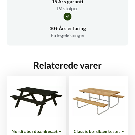
15 Års garanti
På stolper
30+ Års erfaring
På legeløsninger
Relaterede varer
Nordic bordbænkesæt –
Classic bordbænkesæt –