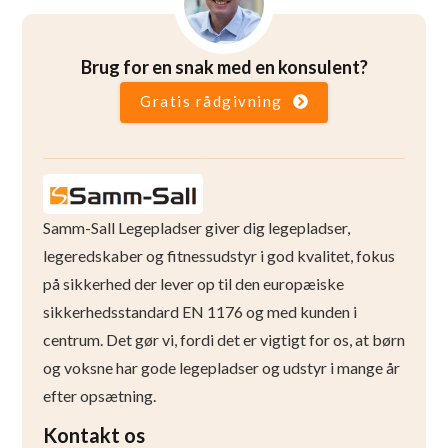
Brug for en snak med en konsulent?
Gratis rådgivning
Samm-Sall Legepladser giver dig legepladser,
legeredskaber og fitnessudstyr i god kvalitet, fokus
på sikkerhed der lever op til den europæiske
sikkerhedsstandard EN 1176 og med kunden i
centrum. Det gør vi, fordi det er vigtigt for os, at børn
og voksne har gode legepladser og udstyr i mange år
efter opsætning.
Kontakt os