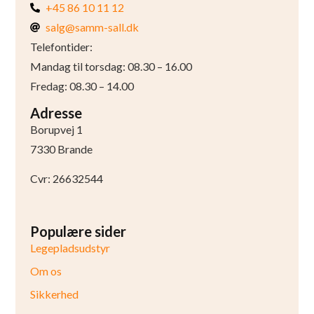
+45 86 10 11 12
salg@samm-sall.dk
Telefontider:
Mandag til torsdag: 08.30 – 16.00
Fredag: 08.30 – 14.00
Adresse
Borupvej 1
7330 Brande
Cvr: 26632544
Populære sider
Legepladsudstyr
Om os
Sikkerhed