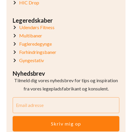
HIC Drop
Legeredskaber
Udendørs Fitness
Multibaner
Fugleredegynge
Forhindringsbaner
Gyngestativ
Nyhedsbrev
Tilmeld dig vores nyhedsbrev for tips og inspiration
fra vores legepladsfabrikant og konsulent.
Skriv mig op