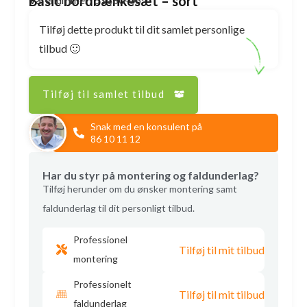
Basic bordbænkesæt – sort
Tilføj dette produkt til dit samlet personlige
tilbud 🙂
Tilføj til samlet tilbud
Snak med en konsulent på
86 10 11 12
Har du styr på montering og faldunderlag?
Tilføj herunder om du ønsker montering samt
faldunderlag til dit personligt tilbud.
Professionel
Tilføj til mit tilbud
montering
Professionelt
Tilføj til mit tilbud
faldunderlag