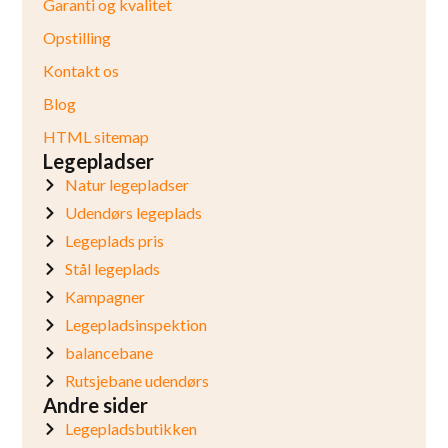
Garanti og kvalitet
Opstilling
Kontakt os
Blog
HTML sitemap
Legepladser
Natur legepladser
Udendørs legeplads
Legeplads pris
Stål legeplads
Kampagner
Legepladsinspektion
balancebane
Rutsjebane udendørs
Andre sider
Legepladsbutikken