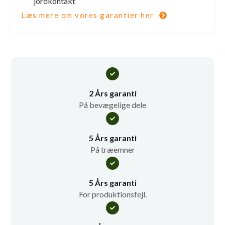
jordkontakt
Læs mere om vores garantier her
2 Års garanti
På bevægelige dele
5 Års garanti
På træemner
5 Års garanti
For produktionsfejl.