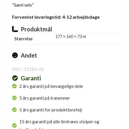
“Saml selv”
Forventet leveringstid: 4-12 arbejdsdage
Produktmål
177 × 160 × 73 m
Størrelse
Andet
SKU : 51180-06
Garanti
2 års garanti på bevægelige dele
5 års garanti på træemner
5 års garanti for produktionsfejl
15 års garanti på alle limtræes stolper og