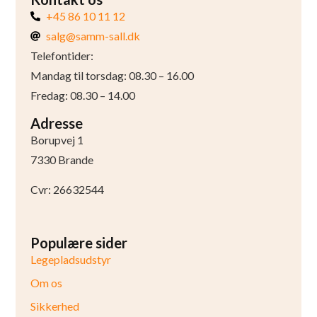
+45 86 10 11 12
salg@samm-sall.dk
Telefontider:
Mandag til torsdag: 08.30 – 16.00
Fredag: 08.30 – 14.00
Adresse
Borupvej 1
7330 Brande
Cvr: 26632544
Populære sider
Legepladsudstyr
Om os
Sikkerhed