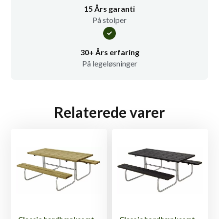
15 Års garanti
På stolper
30+ Års erfaring
På legeløsninger
Relaterede varer