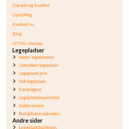
Garanti og kvalitet
Opstilling
Kontakt os
Blog
HTML sitemap
Legepladser
Natur legepladser
Udendørs legeplads
Legeplads pris
Stål legeplads
Kampagner
Legepladsinspektion
balancebane
Rutsjebane udendørs
Andre sider
Legepladsbutikken