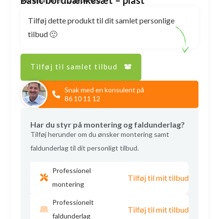
Tilføj dette produkt til dit samlet personlige
tilbud 🙂
Tilføj til samlet tilbud
Snak med en konsulent på
86 10 11 12
Har du styr på montering og faldunderlag?
Tilføj herunder om du ønsker montering samt
faldunderlag til dit personligt tilbud.
Professionel
Tilføj til mit tilbud
montering
Professionelt
Tilføj til mit tilbud
faldunderlag