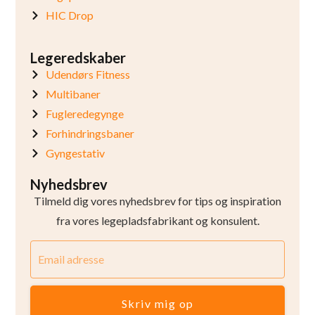
HIC Drop
Legeredskaber
Udendørs Fitness
Multibaner
Fugleredegynge
Forhindringsbaner
Gyngestativ
Nyhedsbrev
Tilmeld dig vores nyhedsbrev for tips og inspiration
fra vores legepladsfabrikant og konsulent.
Skriv mig op