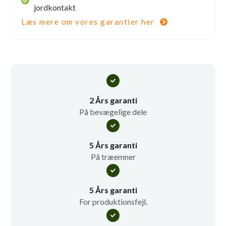
jordkontakt
Læs mere om vores garantier her
2 Års garanti
På bevægelige dele
5 Års garanti
På træemner
5 Års garanti
For produktionsfejl.