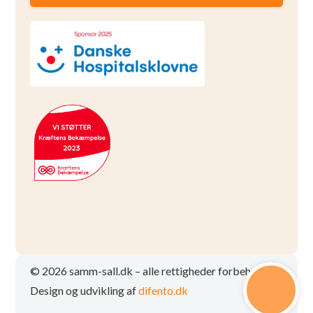
© 2026 samm-sall.dk – alle rettigheder forbeholdt
Design og udvikling af
difento.dk