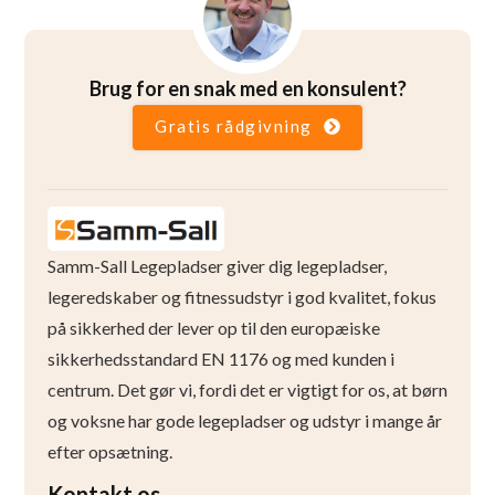
Brug for en snak med en konsulent?
Gratis rådgivning
Samm-Sall Legepladser giver dig legepladser,
legeredskaber og fitnessudstyr i god kvalitet, fokus
på sikkerhed der lever op til den europæiske
sikkerhedsstandard EN 1176 og med kunden i
centrum. Det gør vi, fordi det er vigtigt for os, at børn
og voksne har gode legepladser og udstyr i mange år
efter opsætning.
Kontakt os