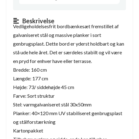
Beskrivelse
Vedligeholdelsesfrit bordbænkesæt fremstillet af
galvaniseret stål og massive planker i sort
genbrugsplast. Dette bord er yderst holdbart og kan
stå ude hele året. Det er særdeles stabilt og vil være
en pryd for enhver have eller terrasse.
Bredde: 160 cm
Længde: 177 cm
Højde: 73/ siddehøjde 45 cm
Farve: Sort struktur
Stel: varmgalvaniseret stål 30x50mm
Planker: 40×120 mm UV stabiliseret genbrugsplast
og stålforstærkning
Kartonpakket