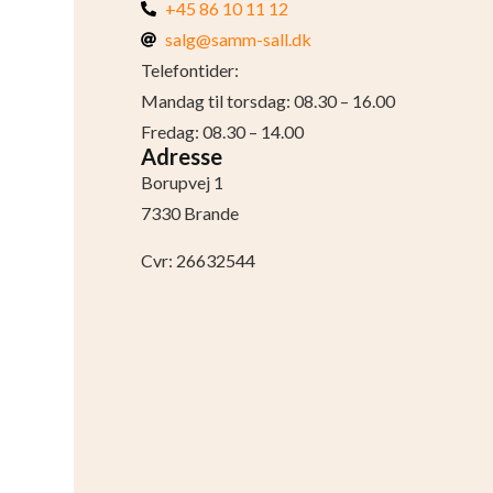
+45 86 10 11 12
salg@samm-sall.dk
Telefontider:
Mandag til torsdag: 08.30 – 16.00
Fredag: 08.30 – 14.00
Adresse
Borupvej 1
7330 Brande
Cvr: 26632544