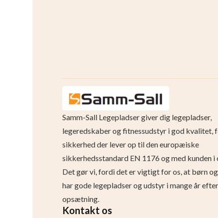
Samm-Sall Legepladser giver dig legepladser,
legeredskaber og fitnessudstyr i god kvalitet, 
sikkerhed der lever op til den europæiske
sikkerhedsstandard EN 1176 og med kunden i 
Det gør vi, fordi det er vigtigt for os, at børn 
har gode legepladser og udstyr i mange år efte
opsætning.
Kontakt os