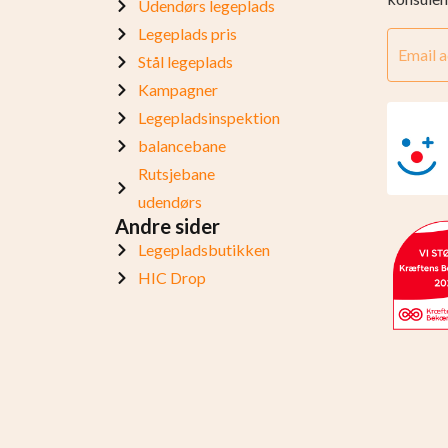
Udendørs legeplads
Legeplads pris
Stål legeplads
Kampagner
Legepladsinspektion
balancebane
Rutsjebane
udendørs
Andre sider
Legepladsbutikken
HIC Drop