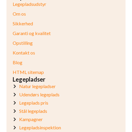
Legepladsudstyr
Om os
Sikkerhed
Garanti og kvalitet
Opstilling
Kontakt os
Blog
HTML sitemap
Legepladser
Natur legepladser
Udendørs legeplads
Legeplads pris
Stål legeplads
Kampagner
Legepladsinspektion