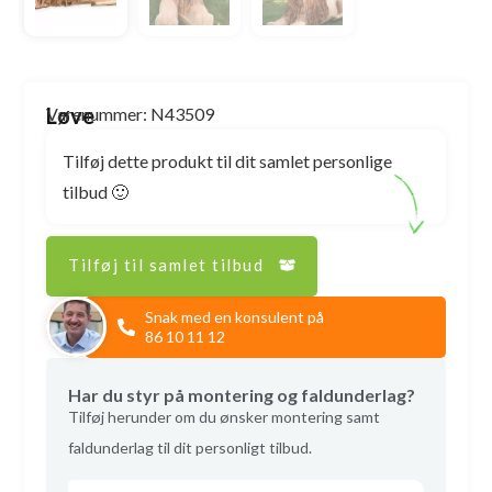
Løve
Varenummer: N43509
Tilføj dette produkt til dit samlet personlige
tilbud 🙂
Tilføj til samlet tilbud
Snak med en konsulent på
86 10 11 12
Har du styr på montering og faldunderlag?
Tilføj herunder om du ønsker montering samt
faldunderlag til dit personligt tilbud.