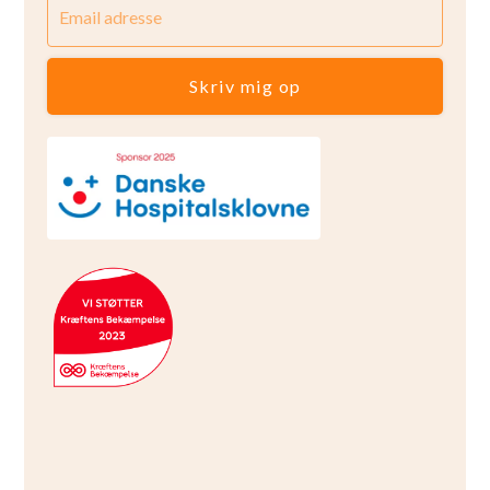
Skriv mig op