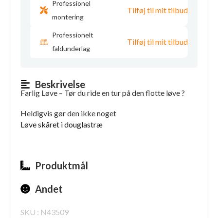
Professionel
Tilføj til mit tilbud
montering
Professionelt
Tilføj til mit tilbud
faldunderlag
Beskrivelse
Farlig Løve – Tør du ride en tur på den flotte løve ?
Heldigvis gør den ikke noget
Løve skåret i douglastræ
Produktmål
Andet
SKU : N43509