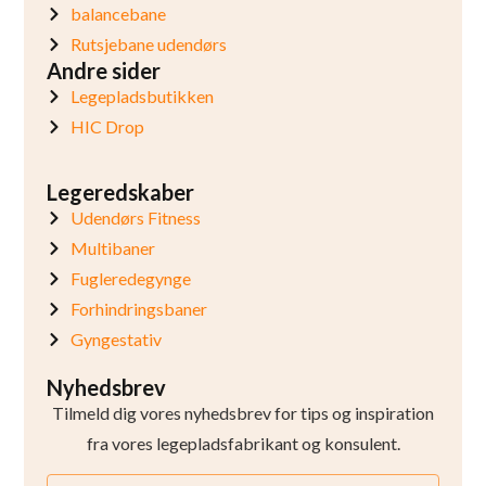
balancebane
Rutsjebane udendørs
Andre sider
Legepladsbutikken
HIC Drop
Legeredskaber
Udendørs Fitness
Multibaner
Fugleredegynge
Forhindringsbaner
Gyngestativ
Nyhedsbrev
Tilmeld dig vores nyhedsbrev for tips og inspiration
fra vores legepladsfabrikant og konsulent.