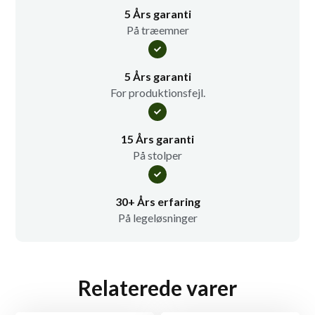
5 Års garanti
På træemner
5 Års garanti
For produktionsfejl.
15 Års garanti
På stolper
30+ Års erfaring
På legeløsninger
Relaterede varer