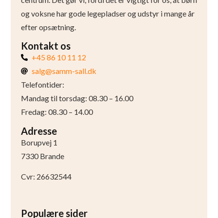
og voksne har gode legepladser og udstyr i mange år
efter opsætning.
Kontakt os
+45 86 10 11 12
salg@samm-sall.dk
Telefontider:
Mandag til torsdag: 08.30 – 16.00
Fredag: 08.30 – 14.00
Adresse
Borupvej 1
7330 Brande
Cvr: 26632544
Populære sider