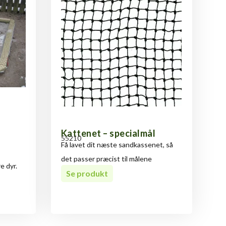
Kattenet – specialmål
55210
Få lavet dit næste sandkassenet, så
det passer præcist til målene
e dyr.
Se produkt