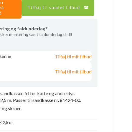
en
Tilføj til samlet tilbud
på
2
ering og faldunderlag?
sker montering samt faldunderlag til dit
Tilføj til mit tilbud
tering
Tilføj til mit tilbud
sandkassen fri for katte og andre dyr.
 2,5 m. Passer til sandkasse nr. 81424-00.
 og skruer.
× 2,8 m