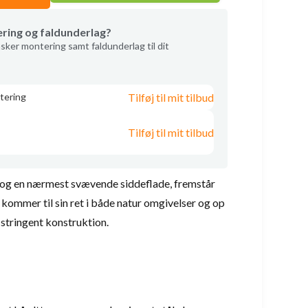
ering og faldunderlag?
sker montering samt faldunderlag til dit
Tilføj til mit tilbud
tering
Tilføj til mit tilbud
 og en nærmest svævende siddeflade, fremstår
g kommer til sin ret i både natur omgivelser og op
 stringent konstruktion.