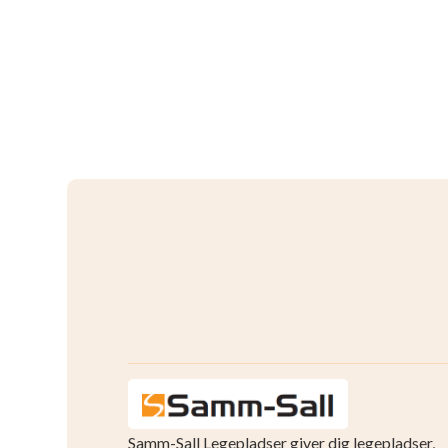
Samm-Sall Legepladser giver dig legepladser,