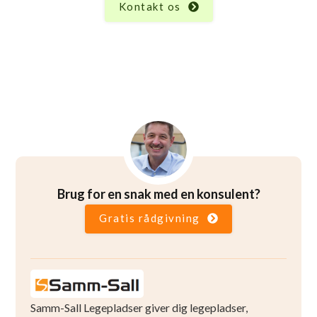
Kontakt os
Brug for en snak med en konsulent?
Gratis rådgivning
Samm-Sall Legepladser giver dig legepladser,