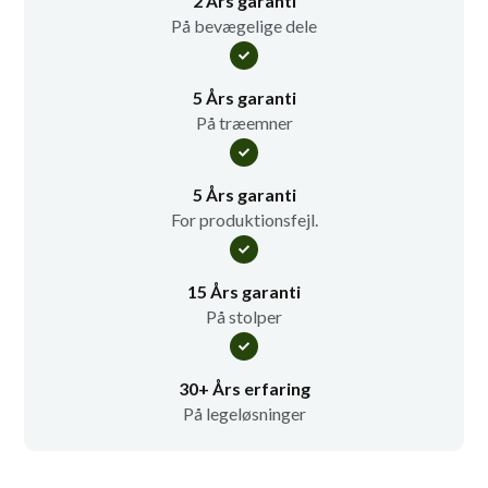
2 Års garanti
På bevægelige dele
5 Års garanti
På træemner
5 Års garanti
For produktionsfejl.
15 Års garanti
På stolper
30+ Års erfaring
På legeløsninger