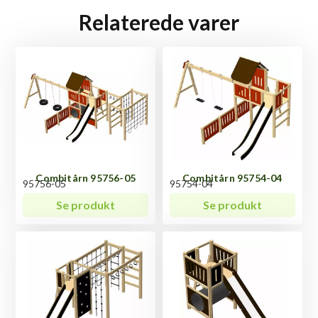
Relaterede varer
Combitårn 95756-05
Combitårn 95754-04
95756-05
95754-04
Se produkt
Se produkt