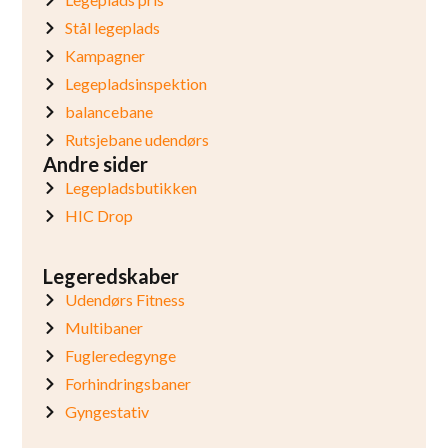
Stål legeplads
Kampagner
Legepladsinspektion
balancebane
Rutsjebane udendørs
Andre sider
Legepladsbutikken
HIC Drop
Legeredskaber
Udendørs Fitness
Multibaner
Fugleredegynge
Forhindringsbaner
Gyngestativ