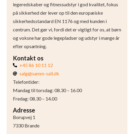
legeredskaber og fitnessudstyr i god kvalitet, fokus
på sikkerhed der lever op til den europæiske
sikkerhedsstandard EN 1176 og med kunden i
centrum. Det gør vi, fordi det er vigtigt for os, at børn
og voksne har gode legepladser og udstyr i mange år
efter opsætning.
Kontakt os
+45 86 10 11 12
salg@samm-sall.dk
Telefontider:
Mandag til torsdag: 08.30 – 16.00
Fredag: 08.30 – 14.00
Adresse
Borupvej 1
7330 Brande