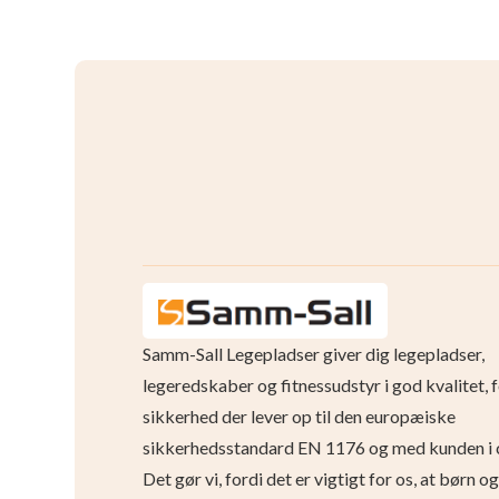
Samm-Sall Legepladser giver dig legepladser,
legeredskaber og fitnessudstyr i god kvalitet, 
sikkerhed der lever op til den europæiske
sikkerhedsstandard EN 1176 og med kunden i 
Det gør vi, fordi det er vigtigt for os, at børn 