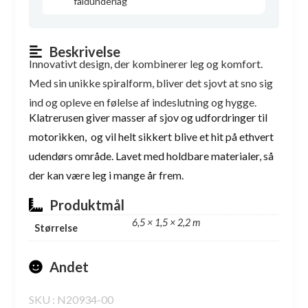
faldunderlag
Beskrivelse
Innovativt design, der kombinerer leg og komfort.
Med sin unikke spiralform, bliver det sjovt at sno sig
ind og opleve en følelse af indeslutning og hygge.
Klatrerusen giver masser af sjov og udfordringer til
motorikken, og vil helt sikkert blive et hit på ethvert
udendørs område. Lavet med holdbare materialer, så
der kan være leg i mange år frem.
Produktmål
6,5 × 1,5 × 2,2 m
Størrelse
Andet
SKU : N20934-00