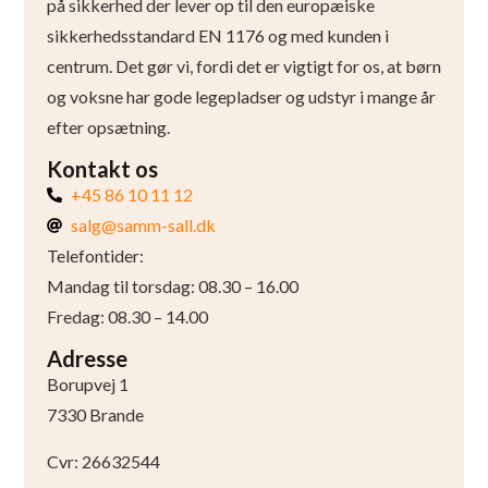
på sikkerhed der lever op til den europæiske
sikkerhedsstandard EN 1176 og med kunden i
centrum. Det gør vi, fordi det er vigtigt for os, at børn
og voksne har gode legepladser og udstyr i mange år
efter opsætning.
Kontakt os
+45 86 10 11 12
salg@samm-sall.dk
Telefontider:
Mandag til torsdag: 08.30 – 16.00
Fredag: 08.30 – 14.00
Adresse
Borupvej 1
7330 Brande
Cvr: 26632544