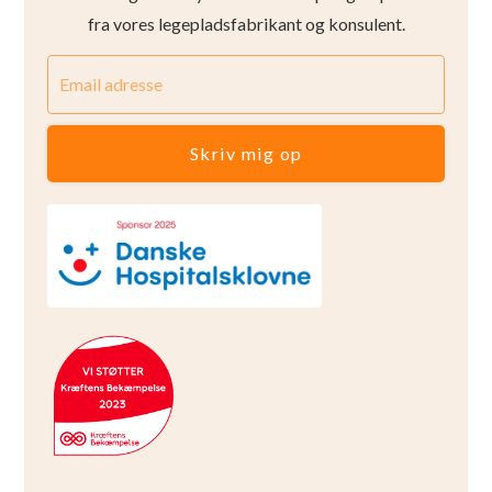
fra vores legepladsfabrikant og konsulent.
Skriv mig op