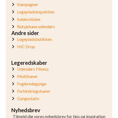
Kampagner
Legepladsinspektion
balancebane
Rutsjebane udendørs
Andre sider
Legepladsbutikken
HIC Drop
Legeredskaber
Udendørs Fitness
Multibaner
Fugleredegynge
Forhindringsbaner
Gyngestativ
Nyhedsbrev
Tilmeld dig vores nyhedsbrev for tips og inspiration