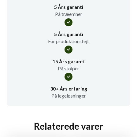
5 Års garanti
På træemner
5 Års garanti
For produktionsfejl.
15 Års garanti
På stolper
30+ Års erfaring
På legeløsninger
Relaterede varer