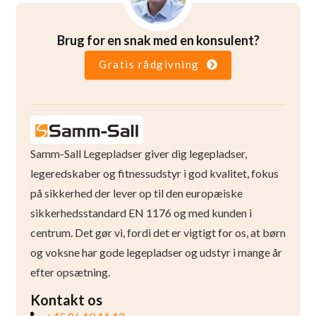
Brug for en snak med en konsulent?
Gratis rådgivning
Samm-Sall Legepladser giver dig legepladser,
legeredskaber og fitnessudstyr i god kvalitet, fokus
på sikkerhed der lever op til den europæiske
sikkerhedsstandard EN 1176 og med kunden i
centrum. Det gør vi, fordi det er vigtigt for os, at børn
og voksne har gode legepladser og udstyr i mange år
efter opsætning.
Kontakt os