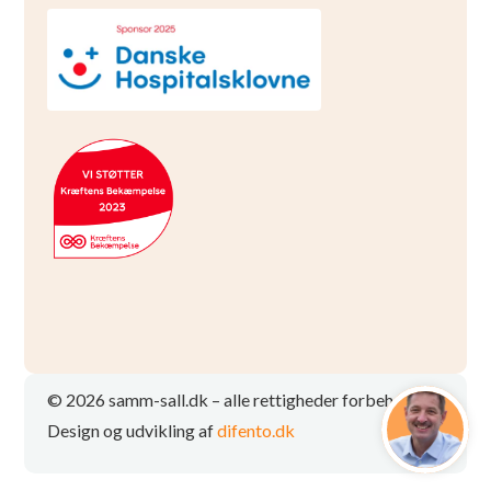
© 2026 samm-sall.dk – alle rettigheder forbeholdt
Design og udvikling af
difento.dk