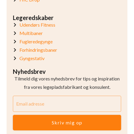
Legeredskaber
Udendørs Fitness
Multibaner
Fugleredegynge
Forhindringsbaner
Gyngestativ
Nyhedsbrev
Tilmeld dig vores nyhedsbrev for tips og inspiration
fra vores legepladsfabrikant og konsulent.
Skriv mig op