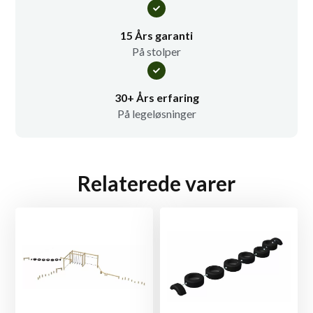
15 Års garanti
På stolper
30+ Års erfaring
På legeløsninger
Relaterede varer