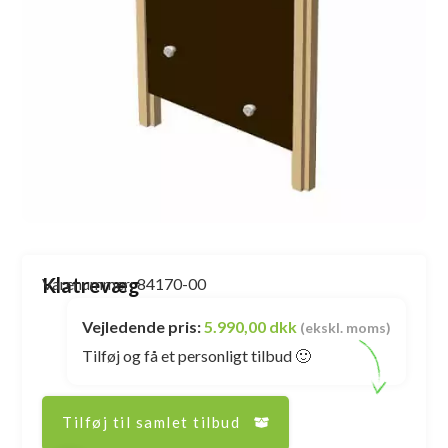
Klatrevæg
Varenummer: 84170-00
Vejledende pris:
5.990,00 dkk
(ekskl. moms)
Tilføj og få et personligt tilbud 🙂
Tilføj til samlet tilbud