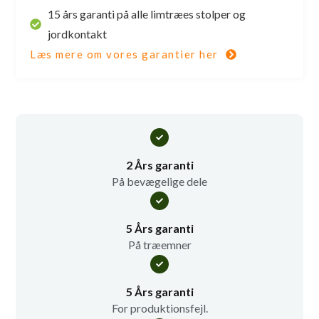
15 års garanti på alle limtræes stolper og
jordkontakt
Læs mere om vores garantier her
2 Års garanti
På bevægelige dele
5 Års garanti
På træemner
5 Års garanti
For produktionsfejl.