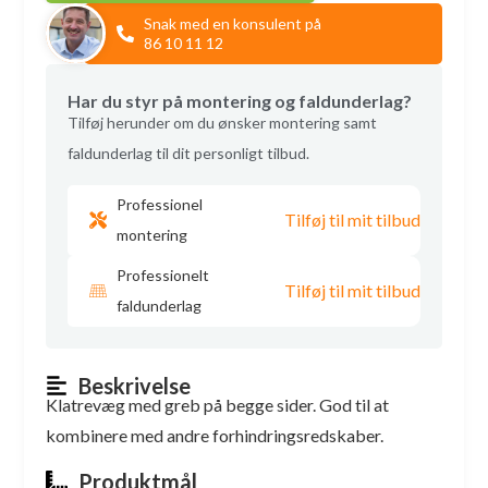
Snak med en konsulent på
86 10 11 12
Har du styr på montering og faldunderlag?
Tilføj herunder om du ønsker montering samt
faldunderlag til dit personligt tilbud.
Professionel
Tilføj til mit tilbud
montering
Professionelt
Tilføj til mit tilbud
faldunderlag
Beskrivelse
Klatrevæg med greb på begge sider. God til at
kombinere med andre forhindringsredskaber.
Produktmål