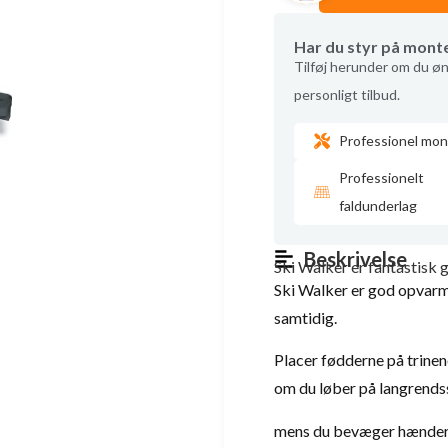
Har du styr på mont
Tilføj herunder om du øn
personligt tilbud.
Professionel mon
Professionelt
faldunderlag
Beskrivelse
Ski Walker er fantastisk 
Ski Walker er god opvarm
samtidig.
Placer fødderne på trine
om du løber på langrends
mens du bevæger hændern