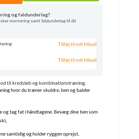
ering og faldunderlag?
sker montering samt faldunderlag til dit
Tilføj til mit tilbud
tering
Tilføj til mit tilbud
god til kredsløb og kombinationstræning.
ning hvor du træner skuldre, ben og balder
ne og tag fat i håndtagene. Bevæg dine ben som
ski,
e samtidig og holder ryggen oprejst.