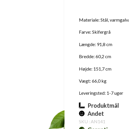
Materiale: Stål, varmgalv
Farve: Skifergrå
Længde: 91,8 cm
Bredde: 60,2 cm
Højde: 151,7 cm
Vægt: 66,0 kg
Leveringsted: 1-7 uger
Produktmål
Andet
SKU : AN141