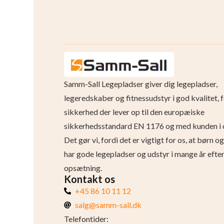
Samm-Sall Legepladser giver dig legepladser,
legeredskaber og fitnessudstyr i god kvalitet, 
sikkerhed der lever op til den europæiske
sikkerhedsstandard EN 1176 og med kunden i 
Det gør vi, fordi det er vigtigt for os, at børn 
har gode legepladser og udstyr i mange år efte
opsætning.
Kontakt os
+45 86 10 11 12
salg@samm-sall.dk
Telefontider: