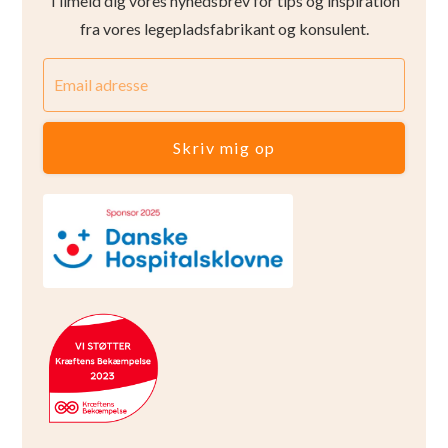
Tilmeld dig vores nyhedsbrev for tips og inspiration
fra vores legepladsfabrikant og konsulent.
Skriv mig op