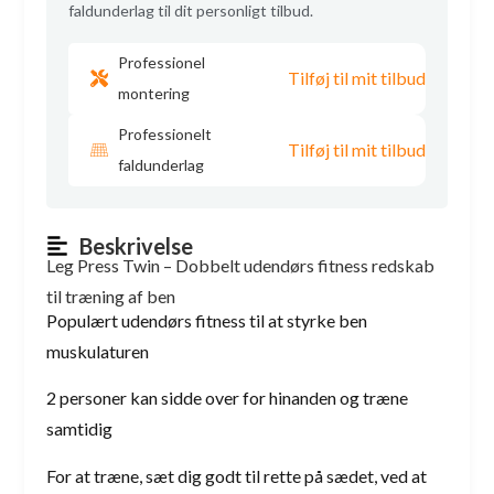
faldunderlag til dit personligt tilbud.
Professionel
Tilføj til mit tilbud
montering
Professionelt
Tilføj til mit tilbud
faldunderlag
Beskrivelse
Leg Press Twin – Dobbelt udendørs fitness redskab
til træning af ben
Populært udendørs fitness til at styrke ben
muskulaturen
2 personer kan sidde over for hinanden og træne
samtidig
For at træne, sæt dig godt til rette på sædet, ved at