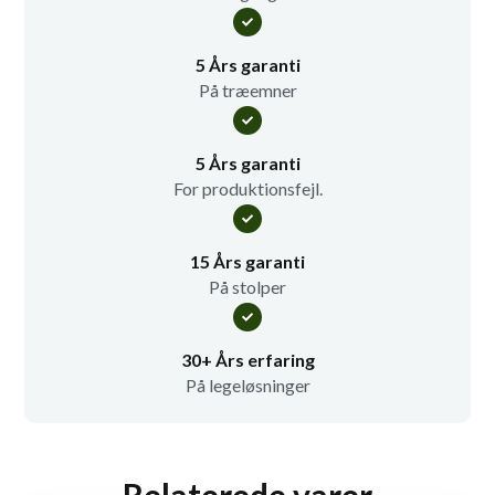
5 Års garanti
På træemner
5 Års garanti
For produktionsfejl.
15 Års garanti
På stolper
30+ Års erfaring
På legeløsninger
Relaterede varer