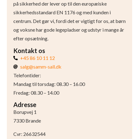
på sikkerhed der lever op til den europæiske
sikkerhedsstandard EN 1176 og med kunden i
centrum. Det gør vi, fordi det er vigtigt for os, at børn
og voksne har gode legepladser og udstyr i mange år
efter opsætning.
Kontakt os
+45 86 10 11 12
salg@samm-sall.dk
Telefontider:
Mandag til torsdag: 08.30 – 16.00
Fredag: 08.30 – 14.00
Adresse
Borupvej 1
7330 Brande
Cvr: 26632544