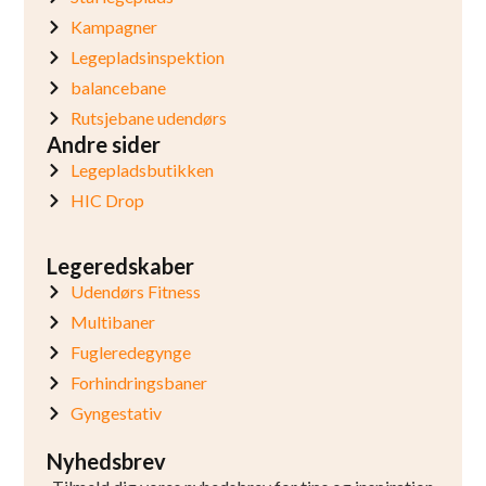
Kampagner
Legepladsinspektion
balancebane
Rutsjebane udendørs
Andre sider
Legepladsbutikken
HIC Drop
Legeredskaber
Udendørs Fitness
Multibaner
Fugleredegynge
Forhindringsbaner
Gyngestativ
Nyhedsbrev