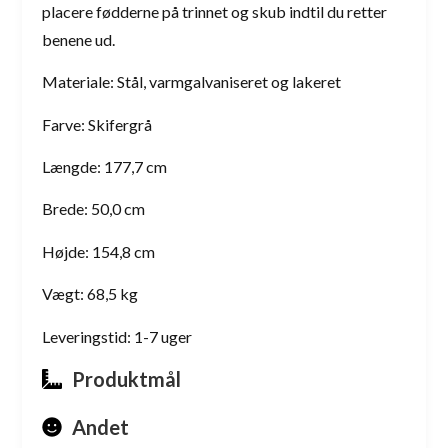
placere fødderne på trinnet og skub indtil du retter
benene ud.
Materiale: Stål, varmgalvaniseret og lakeret
Farve: Skifergrå
Længde: 177,7 cm
Brede: 50,0 cm
Højde: 154,8 cm
Vægt: 68,5 kg
Leveringstid: 1-7 uger
Produktmål
Andet