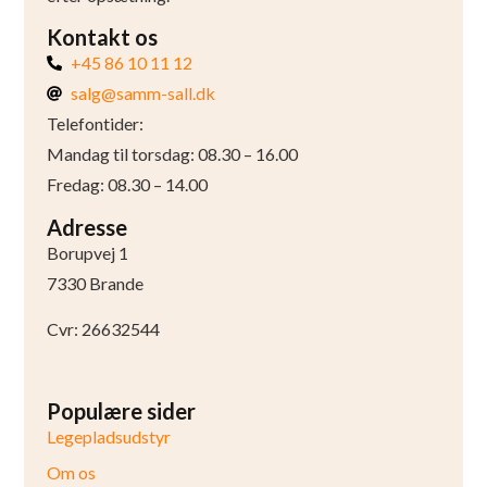
Kontakt os
+45 86 10 11 12
salg@samm-sall.dk
Telefontider:
Mandag til torsdag: 08.30 – 16.00
Fredag: 08.30 – 14.00
Adresse
Borupvej 1
7330 Brande
Cvr: 26632544
Populære sider
Legepladsudstyr
Om os