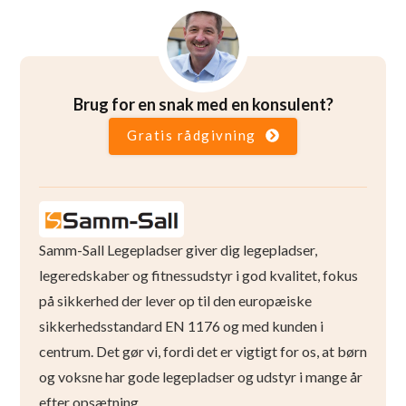
Brug for en snak med en konsulent?
Gratis rådgivning
Samm-Sall Legepladser giver dig legepladser,
legeredskaber og fitnessudstyr i god kvalitet, fokus
på sikkerhed der lever op til den europæiske
sikkerhedsstandard EN 1176 og med kunden i
centrum. Det gør vi, fordi det er vigtigt for os, at børn
og voksne har gode legepladser og udstyr i mange år
efter opsætning.