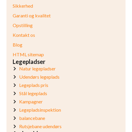
Sikkerhed
Garanti og kvalitet
Opstilling
Kontakt os
Blog
HTML sitemap
Legepladser
Natur legepladser
Udendørs legeplads
Legeplads pris
Stål legeplads
Kampagner
Legepladsinspektion
balancebane
Rutsjebane udendørs