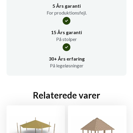
5 Års garanti
For produktionsfejl.
15 Års garanti
På stolper
30+ Års erfaring
På legeløsninger
Relaterede varer