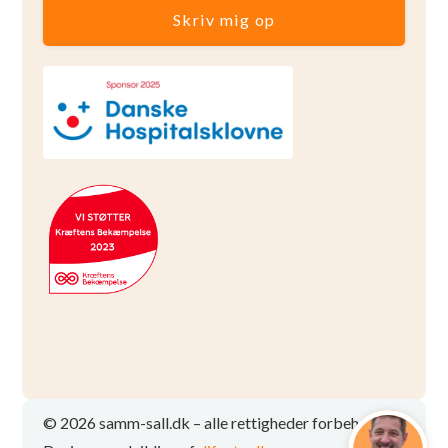
Skriv mig op
© 2026 samm-sall.dk – alle rettigheder forbeholdt